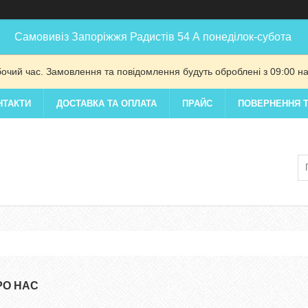
Самовивіз Запоріжжя Радистів 54 А понеділок-субота
бочий час. Замовлення та повідомлення будуть оброблені з 09:00 на
НТАКТИ
ДОСТАВКА ТА ОПЛАТА
ПРАЙС
ПОВЕРНЕННЯ Т
РО НАС