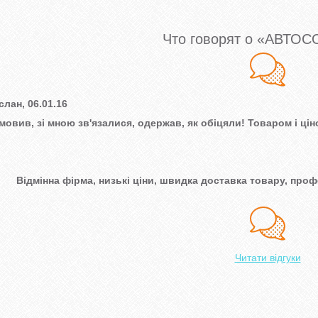
Что говорят о «АВТО
слан, 06.01.16
мовив, зі мною зв'язалися, одержав, як обіцяли! Товаром і ц
Відмінна фірма, низькі ціни, швидка доставка товару, профе
Читати відгуки