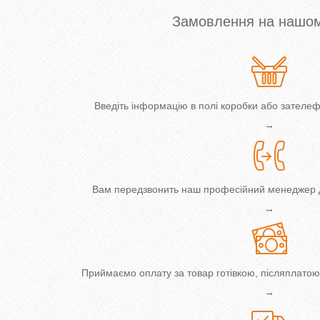
Замовлення на нашом
Введіть інформацію в полі коробки або зател
→
Вам передзвонить наш професійний менеджер 
→
Приймаємо оплату за товар готівкою, післяплато
→