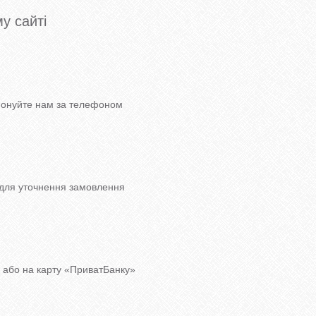
у сайті
ефонуйте нам за телефоном
для уточнення замовлення
ю або на карту «ПриватБанку»