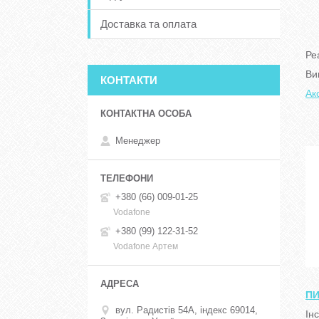
Доставка та оплата
Ре
Ви
КОНТАКТИ
Ак
Менеджер
+380 (66) 009-01-25
Vodafone
+380 (99) 122-31-52
Vodafone Артем
П
вул. Радистів 54А, індекс 69014,
Ін