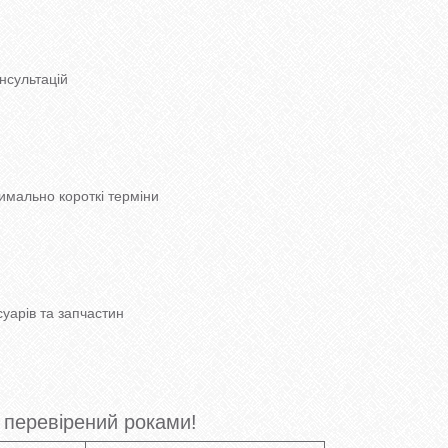
нсультацій
мально короткі терміни
уарів та запчастин
перевірений роками!