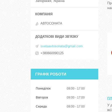
Запоріжжя, Україна
Пр
на
АВТОСОНАТА
svetaavtosonata@gmail.com
+380660090125
ГРАФІК РОБОТИ
Понеділок
09:00
17:00
Вівторок
09:00
17:00
ПЛ
У 
Середа
09:00
17:00
вс