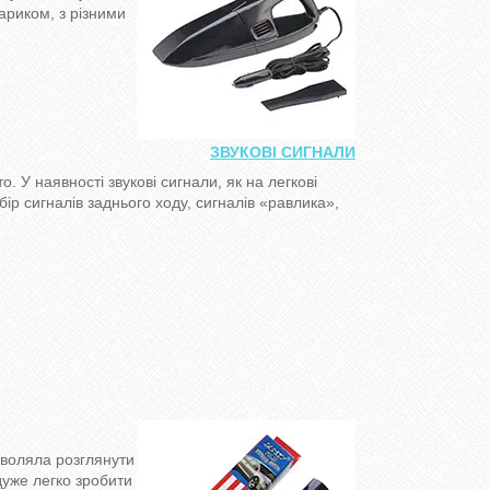
ариком, з різними
ЗВУКОВІ СИГНАЛИ
о. У наявності звукові сигнали, як на легкові
бір сигналів заднього ходу, сигналів «равлика»,
зволяла розглянути
 дуже легко зробити