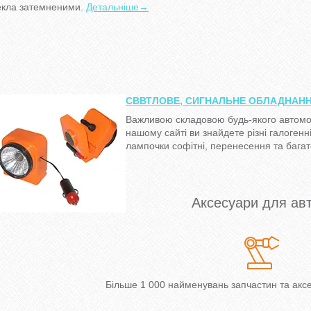
екла затемненими.
Детальніше→
СВВТЛОВЕ, СИГНАЛЬНЕ ОБЛАДНАН
Важливою складовою будь-якого автомоб
нашому сайті ви знайдете різні галогенн
лампочки софітні, перенесення та багат
Аксесуари для ав
Більше 1 000 найменувань запчастин та аксе