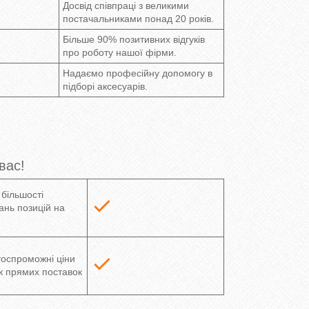
Досвід співпраці з великими
постачальниками понад 20 років.
Більше 90% позитивних відгуків
про роботу нашої фірми.
Надаємо професійну допомогу в
підборі аксесуарів.
вас!
 більшості
нь позицій на
оспроможні ціни
к прямих поставок