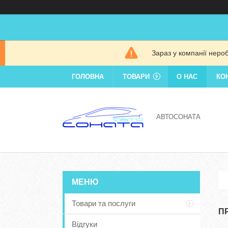
Зараз у компанії неро
ГОЛОВНА
ТОВАРИ
О НАС
КО
АВТОСОНАТА
Товари та послуги
П
Відгуки