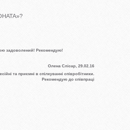
СОНАТА»?
іною задоволений! Рекомендую!
Олена Слісар, 29.02.16
сійні та приємні в спілкуванні співробітники.
Рекомендую до співпраці