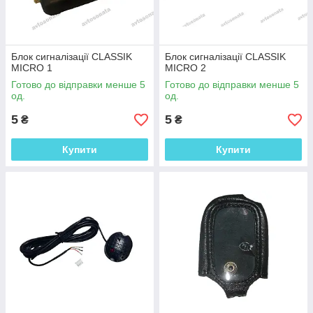
Блок сигналізації CLASSIK
Блок сигналізації CLASSIK
MICRO 1
MICRO 2
Готово до відправки менше 5
Готово до відправки менше 5
од.
од.
5
5
₴
₴
Купити
Купити