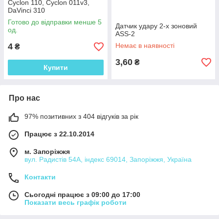
Cyclon 110, Cyclon 011v3,
DaVinci 310
Готово до відправки менше 5
Датчик удару 2-х зоновий
од.
ASS-2
4
Немає в наявності
₴
3,60
₴
Купити
Про нас
97% позитивних з 404 відгуків за рік
Працює з 22.10.2014
м. Запоріжжя
вул. Радистів 54А, індекс 69014, Запоріжжя, Україна
Контакти
Сьогодні працює з 09:00 до 17:00
Показати весь графік роботи