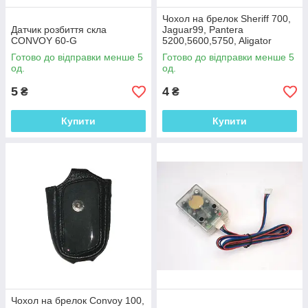
Чохол на брелок Sheriff 700,
Датчик розбиття скла
Jaguar99, Pantera
CONVOY 60-G
5200,5600,5750, Aligator
810,910,Chellenger 7000
Готово до відправки менше 5
Готово до відправки менше 5
од.
од.
5
4
₴
₴
Купити
Купити
Чохол на брелок Convoy 100,