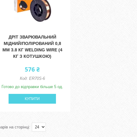
ДРІТ ЗВАРЮВАЛЬНИЙ
МІДНИЙ/ПОЛІРОВАНИЙ 0,8
ММ 3.8 КГ WELDING WIRE (4
КГ З КОТУШКОЮ)
576 ₴
ER70S-6
Готово до відправки більше 5 од.
КУПИТИ