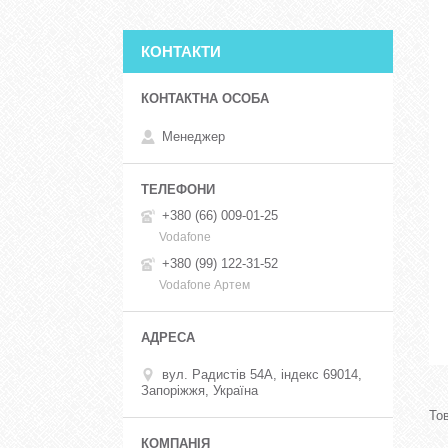
КОНТАКТИ
Менеджер
+380 (66) 009-01-25
Vodafone
+380 (99) 122-31-52
Vodafone Артем
вул. Радистів 54А, індекс 69014,
Запоріжжя, Україна