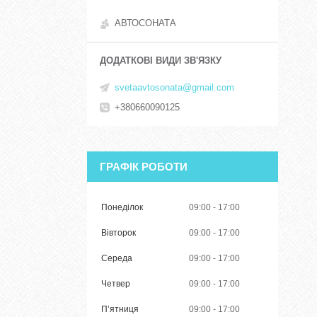
АВТОСОНАТА
svetaavtosonata@gmail.com
+380660090125
ГРАФІК РОБОТИ
Понеділок
09:00
17:00
Вівторок
09:00
17:00
Середа
09:00
17:00
Четвер
09:00
17:00
Пʼятниця
09:00
17:00