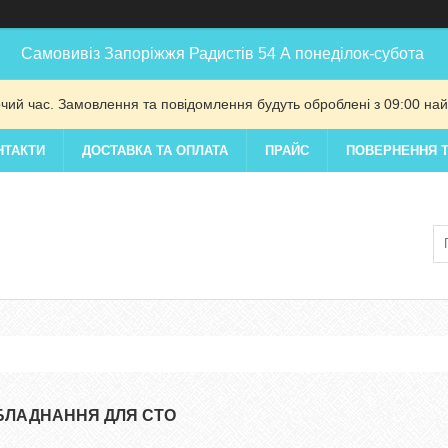
Самовивіз Запоріжжя Радистів 54 А понеділок-субота
очий час. Замовлення та повідомлення будуть оброблені з 09:00 най
НТАКТИ
ДОСТАВКА ТА ОПЛАТА
ПРАЙС
ПОВЕРНЕННЯ Т
БЛАДНАННЯ ДЛЯ СТО