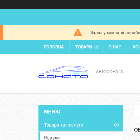
Зараз у компанії нероб
ГОЛОВНА
ТОВАРИ
О НАС
КО
АВТОСОНАТА
Товари та послуги
О
Відгуки