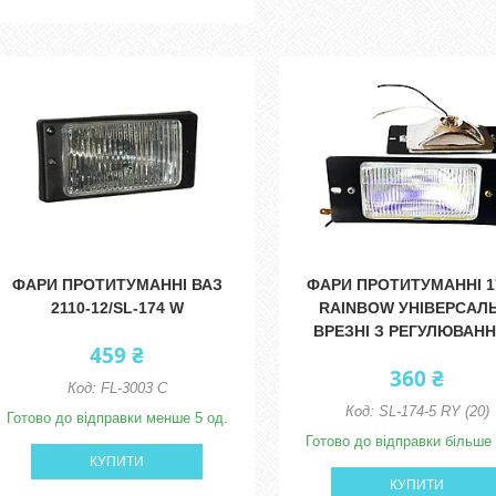
ФАРИ ПРОТИТУМАННІ ВАЗ
ФАРИ ПРОТИТУМАННІ 1
2110-12/SL-174 W
RAINBOW УНІВЕРСАЛЬ
ВРЕЗНІ З РЕГУЛЮВАН
459 ₴
360 ₴
FL-3003 C
SL-174-5 RY (20)
Готово до відправки менше 5 од.
Готово до відправки більше 
КУПИТИ
КУПИТИ