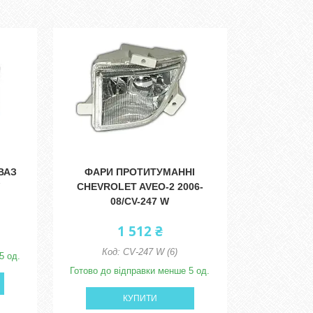
ВАЗ
ФАРИ ПРОТИТУМАННІ
CHEVROLET AVEO-2 2006-
08/CV-247 W
1 512 ₴
CV-247 W (6)
5 од.
Готово до відправки менше 5 од.
КУПИТИ