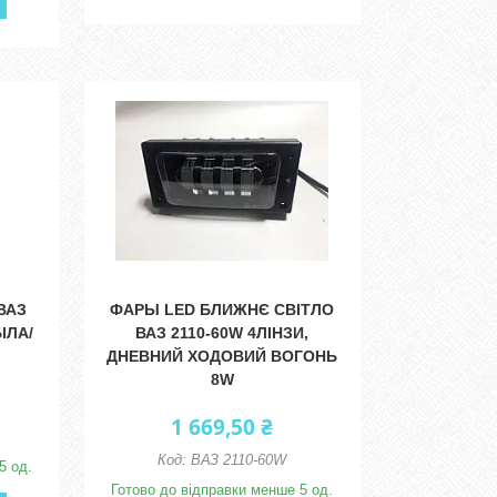
ВАЗ
ФАРЫ LED БЛИЖНЄ СВІТЛО
БІЛА/
ВАЗ 2110-60W 4ЛІНЗИ,
ДНЕВНИЙ ХОДОВИЙ ВОГОНЬ
8W
1 669,50 ₴
ВАЗ 2110-60W
5 од.
Готово до відправки менше 5 од.