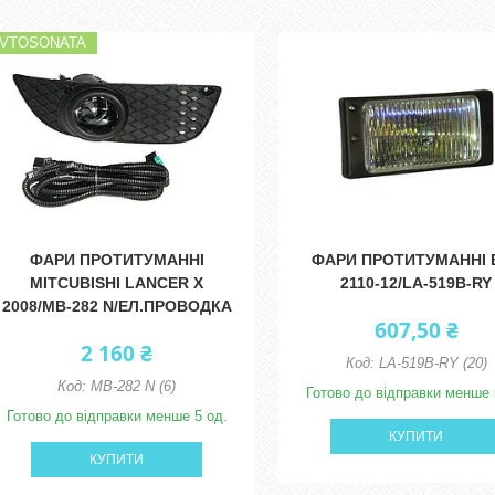
VTOSONATA
ФАРИ ПРОТИТУМАННІ
ФАРИ ПРОТИТУМАННІ 
MITCUBISHI LANCER X
2110-12/LA-519B-RY
2008/MB-282 N/ЕЛ.ПРОВОДКА
607,50 ₴
2 160 ₴
LA-519B-RY (20)
MB-282 N (6)
Готово до відправки менше 
Готово до відправки менше 5 од.
КУПИТИ
КУПИТИ