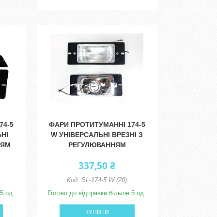
74-5
ФАРИ ПРОТИТУМАННІ 174-5
НІ
W УНІВЕРСАЛЬНІ ВРЕЗНІ З
НЯМ
РЕГУЛЮВАННЯМ
337,50 ₴
SL-174-5 W (20)
5 од.
Готово до відправки більше 5 од.
КУПИТИ