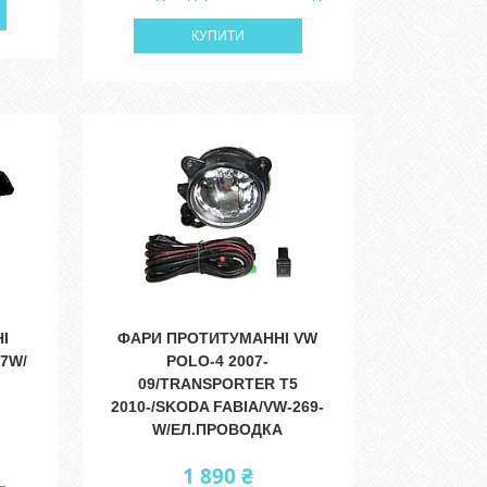
КУПИТИ
І
ФАРИ ПРОТИТУМАННІ VW
57W/
POLO-4 2007-
09/TRANSPORTER T5
2010-/SKODA FABIA/VW-269-
W/ЕЛ.ПРОВОДКА
1 890 ₴