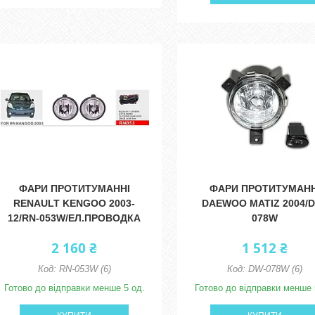
ФАРИ ПРОТИТУМАННІ
ФАРИ ПРОТИТУМАНН
RENAULT KENGOO 2003-
DAEWOO MATIZ 2004/
12/RN-053W/ЕЛ.ПРОВОДКА
078W
2 160 ₴
1 512 ₴
RN-053W (6)
DW-078W (6)
Готово до відправки менше 5 од.
Готово до відправки менше 