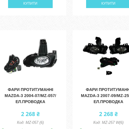
КУПИТИ
КУПИТИ
ФАРИ ПРОТИТУМАННІ
ФАРИ ПРОТИТУМАНН
MAZDA-3 2004-07/MZ-057/
MAZDA-3 2007-09/MZ-2
ЕЛ.ПРОВОДКА
ЕЛ.ПРОВОДКА
2 268 ₴
2 268 ₴
MZ-057 (6)
MZ-257 W(6)