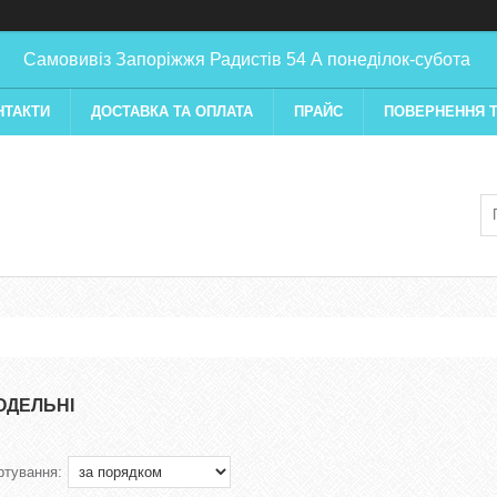
Самовивіз Запоріжжя Радистів 54 А понеділок-субота
НТАКТИ
ДОСТАВКА ТА ОПЛАТА
ПРАЙС
ПОВЕРНЕННЯ Т
ОДЕЛЬНІ