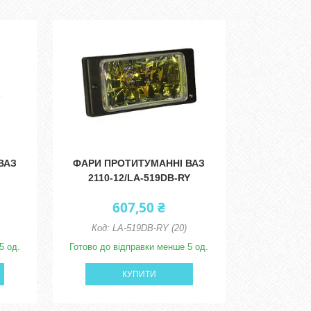
ВАЗ
ФАРИ ПРОТИТУМАННІ ВАЗ
2110-12/LA-519DB-RY
607,50 ₴
LA-519DB-RY (20)
5 од.
Готово до відправки менше 5 од.
КУПИТИ