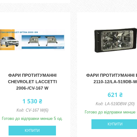
ФАРИ ПРОТИТУМАННІ
ФАРИ ПРОТИТУМАННІ 
CHEVROLET LACCETTI
2110-12/LA-519DB-W
2006-/CV-167 W
621 ₴
1 530 ₴
LA-519DBW (20)
CV-167 W(6)
Готово до відправки менше 
Готово до відправки менше 5 од.
КУПИТИ
КУПИТИ