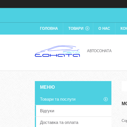
ГОЛОВНА
ТОВАРИ
О НАС
КО
АВТОСОНАТА
Товари та послуги
М
Відгуки
Доставка та оплата