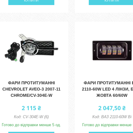
КУПИТИ
КУПИТИ
ФАРИ ПРОТИТУМАННІ
ФАРИ ПРОТИТУМАННІ 
CHEVROLET AVEO-3 2007-11
2110-60W LED 4 ЛІНЗИ, 
CHROME/CV-304E-W
ЖОВТА 60/60W
2 115 ₴
2 047,50 ₴
CV-304E-W (6)
ВАЗ 2110-60W Bi
Готово до відправки менше 5 од.
Готово до відправки менше 