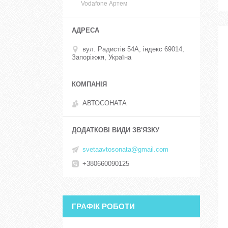
Vodafone Артем
вул. Радистів 54А, індекс 69014,
Запоріжжя, Україна
АВТОСОНАТА
svetaavtosonata@gmail.com
+380660090125
ГРАФІК РОБОТИ