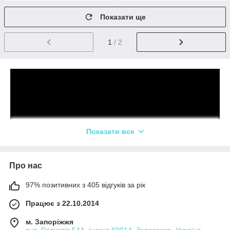
Показати ще
1
/ 2
Показати все
Про нас
97% позитивних з 405 відгуків за рік
Працює з 22.10.2014
м. Запоріжжя
вул. Радистів 54А, індекс 69014, Запоріжжя, Україна