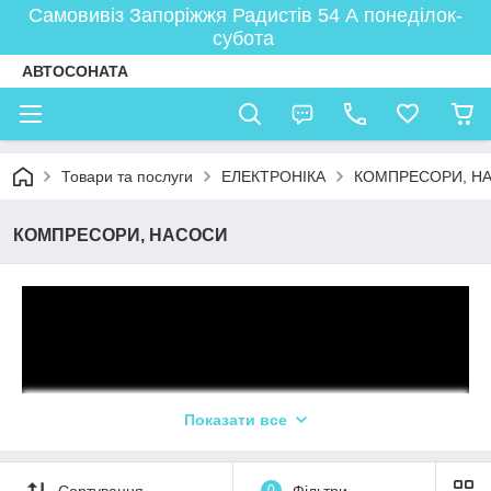
Самовивіз Запоріжжя Радистів 54 А понеділок-
субота
АВТОСОНАТА
Товари та послуги
ЕЛЕКТРОНІКА
КОМПРЕСОРИ, Н
КОМПРЕСОРИ, НАСОСИ
Показати все
Сортування
0
Фільтри