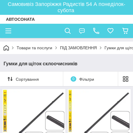
Самовивіз Запоріжжя Радистів 54 А понеділок-
субота
АВТОСОНАТА
Товари та послуги
ПІД ЗАМОВЛЕННЯ
Гумки для щіт
Гумки для щіток склоочисників
Сортування
0
Фільтри