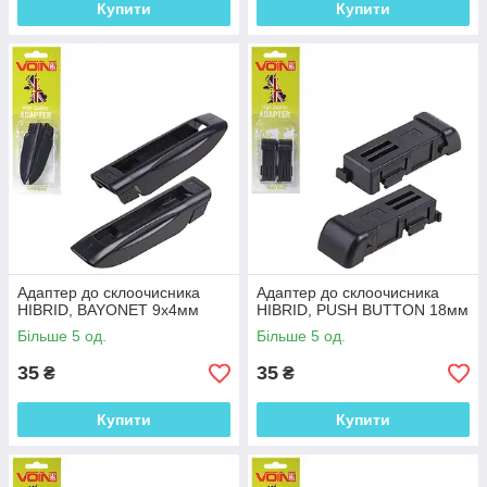
Купити
Купити
Адаптер до склоочисника
Адаптер до склоочисника
HIBRID, BAYONET 9х4мм
HIBRID, PUSH BUTTON 18мм
Більше 5 од.
Більше 5 од.
35
35
₴
₴
Купити
Купити