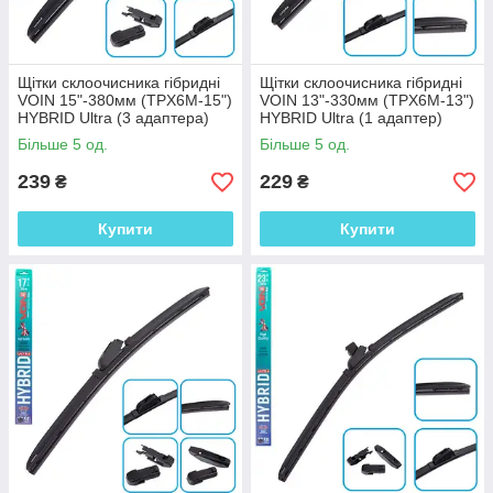
Щітки склоочисника гібридні
Щітки склоочисника гібридні
VOIN 15"-380мм (TPX6M-15")
VOIN 13"-330мм (TPX6M-13")
HYBRID Ultra (3 адаптера)
HYBRID Ultra (1 адаптер)
Більше 5 од.
Більше 5 од.
239
229
₴
₴
Купити
Купити