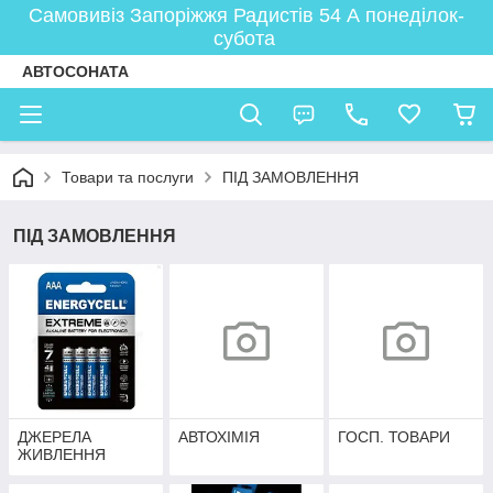
Самовивіз Запоріжжя Радистів 54 А понеділок-
субота
АВТОСОНАТА
Товари та послуги
ПІД ЗАМОВЛЕННЯ
ПІД ЗАМОВЛЕННЯ
ДЖЕРЕЛА
АВТОХІМІЯ
ГОСП. ТОВАРИ
ЖИВЛЕННЯ