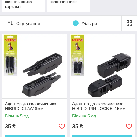
склоочисника
склоочисників
каркасні
Сортування
0
Фільтри
Адаптер до склоочисника
Адаптер до склоочисника
HIBRID, CLAW 6мм
HIBRID, PIN LOCK 6x15мм
Більше 5 од.
Більше 5 од.
35
35
₴
₴