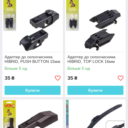
Адаптер до склоочисника
Адаптер до склоочисника
HIBRID, PUSH BUTTON 15мм
HIBRID, TOP LOCK 16мм
Більше 5 од.
Більше 5 од.
35
35
₴
₴
Купити
Купити