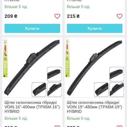
Більше 5 од.
Більше 5 од.
209
215
₴
₴
Купити
Купити
Щітки склоочисника гібридні
Щітки склоочисника гібридні
VOIN 16"-400мм (TPX6M-16")
VOIN 19"-480мм (TPX6M-19")
HYBRID
HYBRID
Більше 5 од.
Більше 5 од.