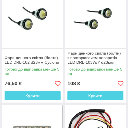
Фари денного світла (болти)
Фари денного світла (болти)
з повторювачем поворотів
LED DRL-102 d23мм Cyclone
LED DRL-103W/Y d23мм
Готово до відправки менше 5
Готово до відправки менше 5
од.
од.
76,50
108
₴
₴
Купити
Купити