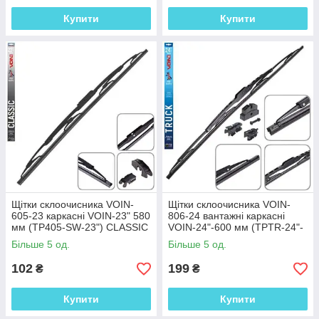
Купити
Купити
Щітки склоочисника VOIN-
Щітки склоочисника VOIN-
605-23 каркасні VOIN-23" 580
806-24 вантажні каркасні
мм (TP405-SW-23") CLASSIC
VOIN-24"-600 мм (TPTR-24"-
PC) TRUCK
Більше 5 од.
Більше 5 од.
102
199
₴
₴
Купити
Купити