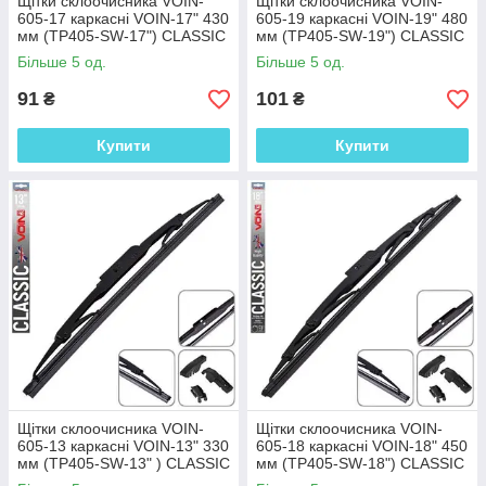
Щітки склоочисника VOIN-
Щітки склоочисника VOIN-
605-17 каркасні VOIN-17" 430
605-19 каркасні VOIN-19" 480
мм (TP405-SW-17") CLASSIC
мм (TP405-SW-19") CLASSIC
Більше 5 од.
Більше 5 од.
91
101
₴
₴
Купити
Купити
Щітки склоочисника VOIN-
Щітки склоочисника VOIN-
605-13 каркасні VOIN-13" 330
605-18 каркасні VOIN-18" 450
мм (TP405-SW-13" ) CLASSIC
мм (TP405-SW-18") CLASSIC