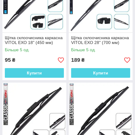
Щітка склоочисника каркасна
Щітка склоочисника каркасна
VITOL EXO 18" (450 мм)
VITOL EXO 28" (700 мм)
Більше 5 од.
Більше 5 од.
95
189
₴
₴
Купити
Купити