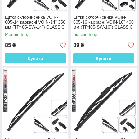
Щітки склоочисника VOIN-
Щітки склоочисника VOIN-
605-14 каркасні VOIN-14" 350
605-16 каркасні VOIN-16" 400
мм (TP405-SW-14") CLASSIC
мм (TP405-SW-16") CLASSIC
Менше 5 од.
Більше 5 од.
85
89
₴
₴
Купити
Купити