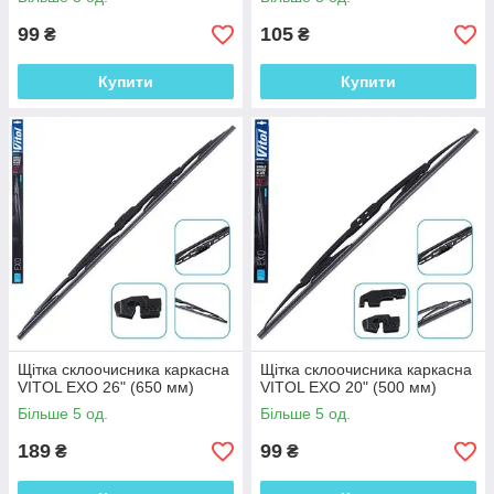
99
105
₴
₴
Купити
Купити
Щітка склоочисника каркасна
Щітка склоочисника каркасна
VITOL EXO 26" (650 мм)
VITOL EXO 20" (500 мм)
Більше 5 од.
Більше 5 од.
189
99
₴
₴