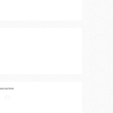
замовляю