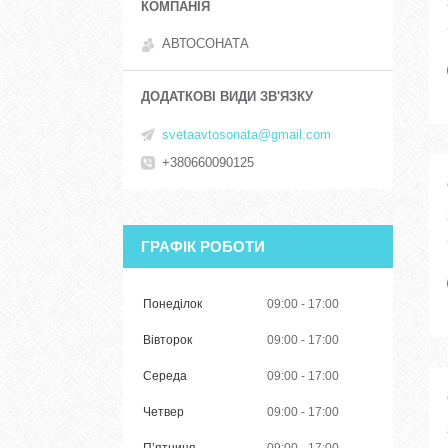
АВТОСОНАТА
svetaavtosonata@gmail.com
+380660090125
ГРАФІК РОБОТИ
Понеділок
09:00
17:00
Вівторок
09:00
17:00
Середа
09:00
17:00
Четвер
09:00
17:00
Пʼятниця
09:00
17:00