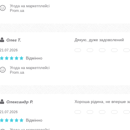
Угода на маркетплейсі
Prom.ua
Дякую, дуже задоволений
Олег Т.
21.07.2026
Відмінно
Угода на маркетплейсі
Prom.ua
Хороша рідина, не вперше 
Олександр Р.
21.07.2026
Відмінно
Угода на маркетплейсі