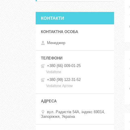
КОНТАКТИ
Менеджер
+380 (66) 009-01-25
Vodafone
+380 (99) 122-31-52
Vodafone Артем
вул. Радистів 54А, індекс 69014,
Запоріжжя, Україна