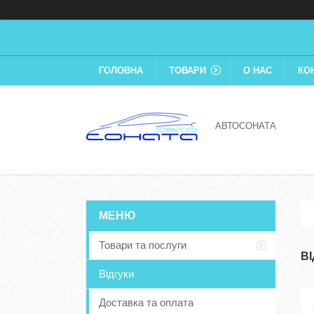
ГОЛОВНА
ТОВАРИ
О НАС
КО
АВТОСОНАТА
Товари та послуги
В
Відгуки
Доставка та оплата