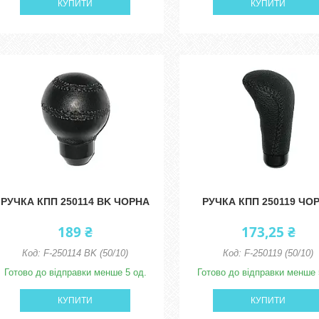
КУПИТИ
КУПИТИ
РУЧКА КПП 250114 BK ЧОРНА
РУЧКА КПП 250119 ЧО
189 ₴
173,25 ₴
F-250114 BK (50/10)
F-250119 (50/10)
Готово до відправки менше 5 од.
Готово до відправки менше 
КУПИТИ
КУПИТИ