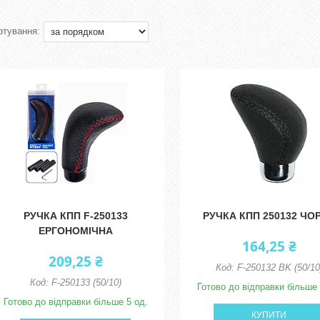
РУЧКА КПП F-250133
РУЧКА КПП 250132 ЧО
ЕРГОНОМІЧНА
164,25 ₴
209,25 ₴
F-250132 BK (50/10
F-250133 (50/10)
Готово до відправки більше 
Готово до відправки більше 5 од.
КУПИТИ