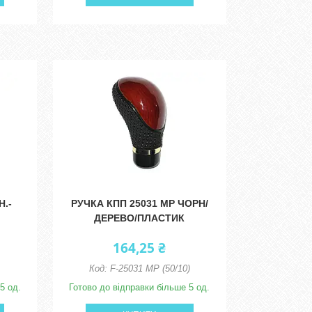
Н.-
РУЧКА КПП 25031 MP ЧОРН/
ДЕРЕВО/ПЛАСТИК
164,25 ₴
F-25031 МР (50/10)
5 од.
Готово до відправки більше 5 од.