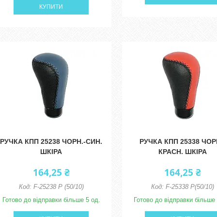
КУПИТИ
РУЧКА КПП 25238 ЧОРН.-СИН.
РУЧКА КПП 25338 ЧОР
ШКІРА
КРАСН. ШКІРА
164,25 ₴
164,25 ₴
F-25238 Р (50/10)
F-25338 Р(50/10)
Готово до відправки більше 5 од.
Готово до відправки більше 