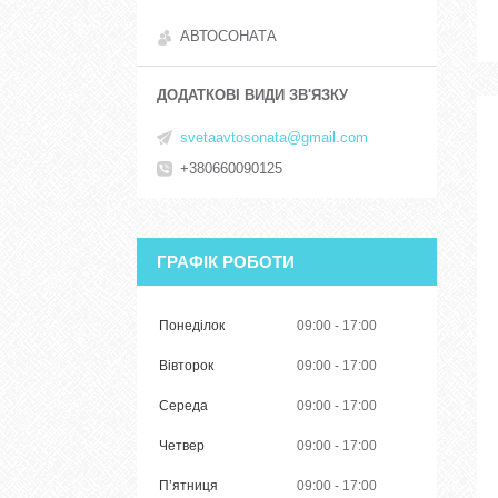
АВТОСОНАТА
svetaavtosonata@gmail.com
+380660090125
ГРАФІК РОБОТИ
Понеділок
09:00
17:00
Вівторок
09:00
17:00
Середа
09:00
17:00
Четвер
09:00
17:00
Пʼятниця
09:00
17:00