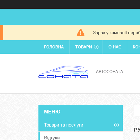
Зараз у компанії неро
ГОЛОВНА
ТОВАРИ
О НАС
КО
АВТОСОНАТА
Товари та послуги
Р
Відгуки