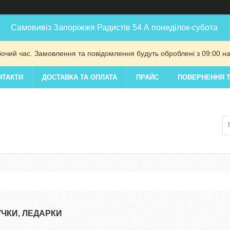
Самовивіз Запоріжжя Радистів 54 А понеділок-субота
бочий час. Замовлення та повідомлення будуть оброблені з 09:00 на
НТАКТИ
ДОСТАВКА ТА ОПЛАТА
ПРАЙС
ПОВЕРНЕННЯ Т
УЧКИ, ЛЕДАРКИ