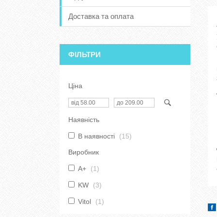
Доставка та оплата
ФІЛЬТРИ
Ціна
Наявність
В наявності
15
Виробник
A+
1
KW
3
Vitol
1