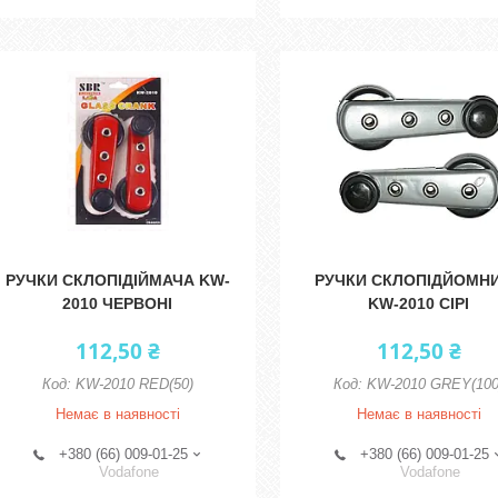
РУЧКИ СКЛОПІДІЙМАЧА KW-
РУЧКИ СКЛОПІДЙОМН
2010 ЧЕРВОНІ
KW-2010 СІРІ
112,50 ₴
112,50 ₴
KW-2010 RED(50)
KW-2010 GREY(100
Немає в наявності
Немає в наявності
+380 (66) 009-01-25
+380 (66) 009-01-25
Vodafone
Vodafone