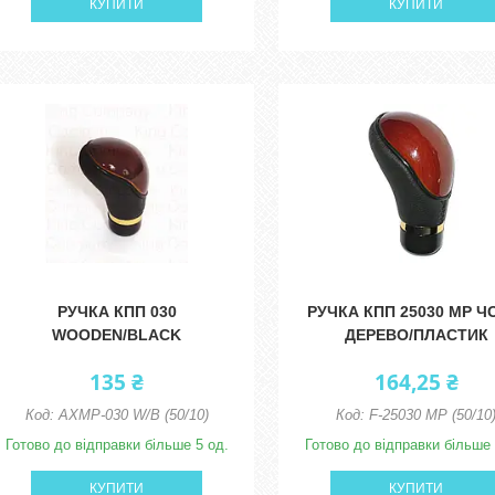
КУПИТИ
КУПИТИ
РУЧКА КПП 030
РУЧКА КПП 25030 MP Ч
WOODEN/BLACK
ДЕРЕВО/ПЛАСТИК
135 ₴
164,25 ₴
AXMP-030 W/B (50/10)
F-25030 MP (50/10
Готово до відправки більше 5 од.
Готово до відправки більше 
КУПИТИ
КУПИТИ