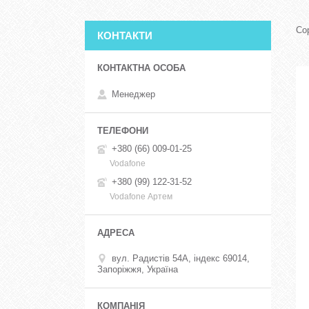
КОНТАКТИ
Менеджер
+380 (66) 009-01-25
Vodafone
+380 (99) 122-31-52
Vodafone Артем
вул. Радистів 54А, індекс 69014,
Запоріжжя, Україна