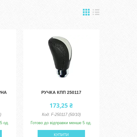
РНА
РУЧКА КПП 250117
173,25 ₴
)
F-250117 (50/10)
5 од.
Готово до відправки менше 5 од.
КУПИТИ