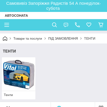
Самовивіз Запоріжжя Радистів 54 А понеділок-
субота
АВТОСОНАТА
Товари та послуги
ПІД ЗАМОВЛЕННЯ
ТЕНТИ
ТЕНТИ
Тенти