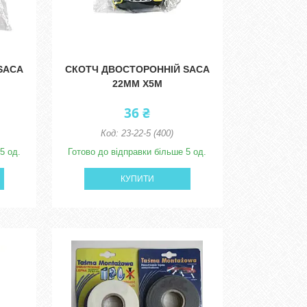
SACA
СКОТЧ ДВОСТОРОННІЙ SACA
22ММ Х5М
36 ₴
23-22-5 (400)
5 од.
Готово до відправки більше 5 од.
КУПИТИ