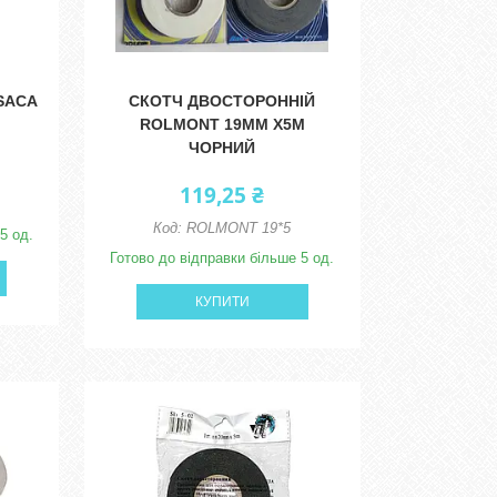
SACA
СКОТЧ ДВОСТОРОННІЙ
ROLMONT 19ММ Х5М
ЧОРНИЙ
119,25 ₴
ROLMONT 19*5
5 од.
Готово до відправки більше 5 од.
КУПИТИ