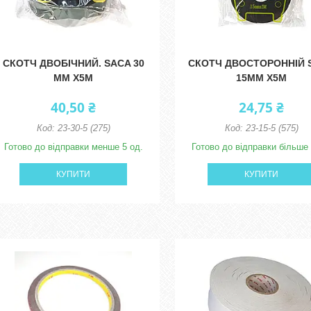
СКОТЧ ДВОБІЧНИЙ. SACA 30
СКОТЧ ДВОСТОРОННІЙ 
ММ Х5М
15ММ Х5М
40,50 ₴
24,75 ₴
23-30-5 (275)
23-15-5 (575)
Готово до відправки менше 5 од.
Готово до відправки більше 
КУПИТИ
КУПИТИ