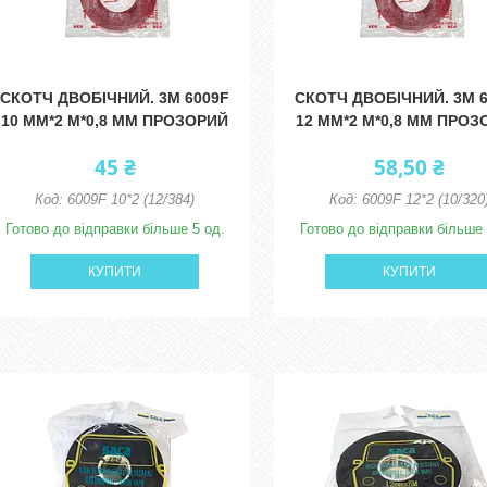
СКОТЧ ДВОБІЧНИЙ. 3M 6009F
СКОТЧ ДВОБІЧНИЙ. 3M 
10 ММ*2 М*0,8 ММ ПРОЗОРИЙ
12 ММ*2 М*0,8 ММ ПРО
45 ₴
58,50 ₴
6009F 10*2 (12/384)
6009F 12*2 (10/320
Готово до відправки більше 5 од.
Готово до відправки більше 
КУПИТИ
КУПИТИ