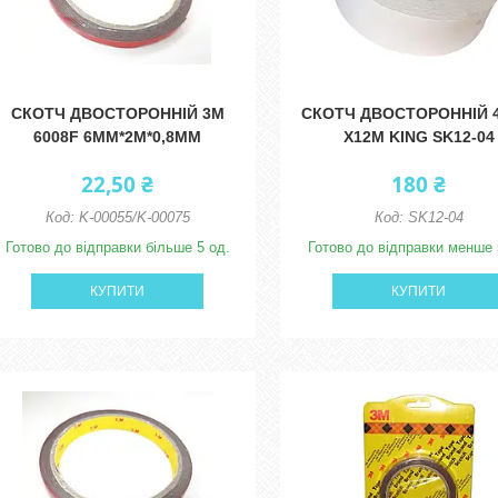
СКОТЧ ДВОСТОРОННІЙ 3M
СКОТЧ ДВОСТОРОННІЙ 
6008F 6ММ*2М*0,8ММ
Х12М KING SK12-04
22,50 ₴
180 ₴
K-00055/K-00075
SK12-04
Готово до відправки більше 5 од.
Готово до відправки менше 
КУПИТИ
КУПИТИ