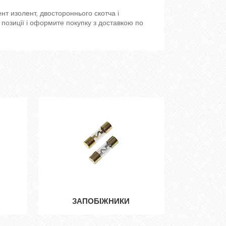
т изолент, двостороннього скотча і
 позиції і оформите покупку з доставкою по
ЗАПОБІЖНИКИ