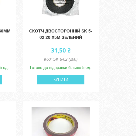
40ММ
СКОТЧ ДВОСТОРОННІЙ SK 5-
02 20 Х5М ЗЕЛЕНИЙ
31,50 ₴
SK 5-02 (200)
5 од.
Готово до відправки більше 5 од.
КУПИТИ