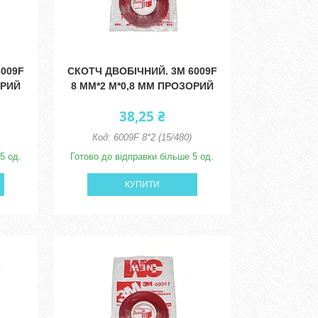
6009F
СКОТЧ ДВОБІЧНИЙ. 3M 6009F
ОРИЙ
8 ММ*2 М*0,8 ММ ПРОЗОРИЙ
38,25 ₴
6009F 8*2 (15/480)
5 од.
Готово до відправки більше 5 од.
КУПИТИ