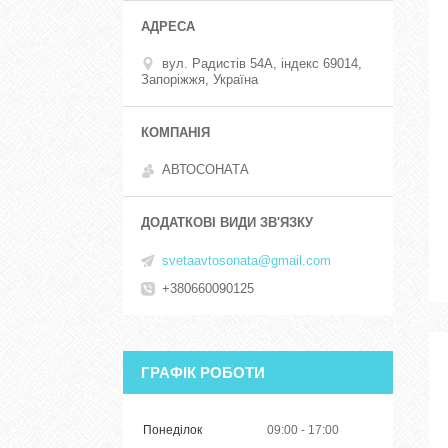
вул. Радистів 54А, індекс 69014,
Запоріжжя, Україна
АВТОСОНАТА
svetaavtosonata@gmail.com
+380660090125
ГРАФІК РОБОТИ
Понеділок
09:00
17:00