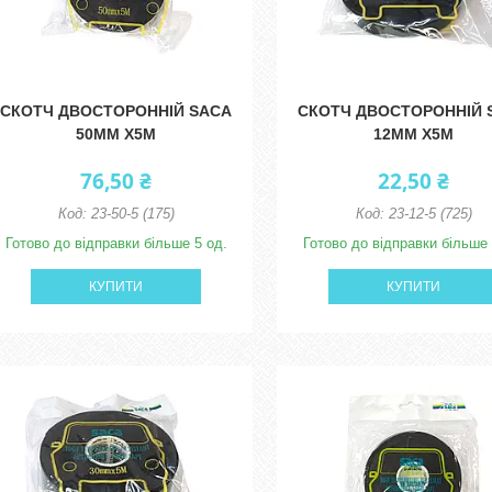
СКОТЧ ДВОСТОРОННІЙ SACA
СКОТЧ ДВОСТОРОННІЙ 
50ММ Х5М
12ММ Х5М
76,50 ₴
22,50 ₴
23-50-5 (175)
23-12-5 (725)
Готово до відправки більше 5 од.
Готово до відправки більше 
КУПИТИ
КУПИТИ