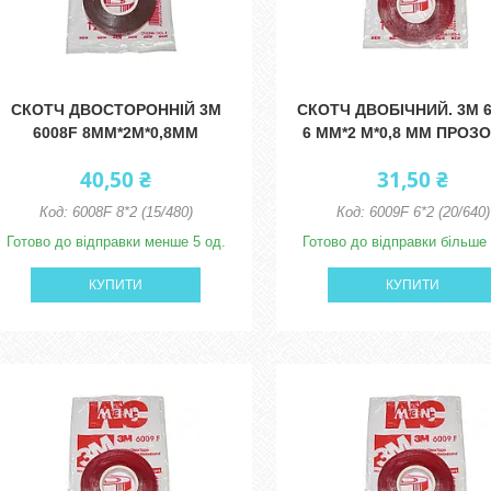
СКОТЧ ДВОСТОРОННІЙ 3M
СКОТЧ ДВОБІЧНИЙ. 3M 
6008F 8ММ*2М*0,8ММ
6 ММ*2 М*0,8 ММ ПРОЗ
40,50 ₴
31,50 ₴
6008F 8*2 (15/480)
6009F 6*2 (20/640)
Готово до відправки менше 5 од.
Готово до відправки більше 
КУПИТИ
КУПИТИ