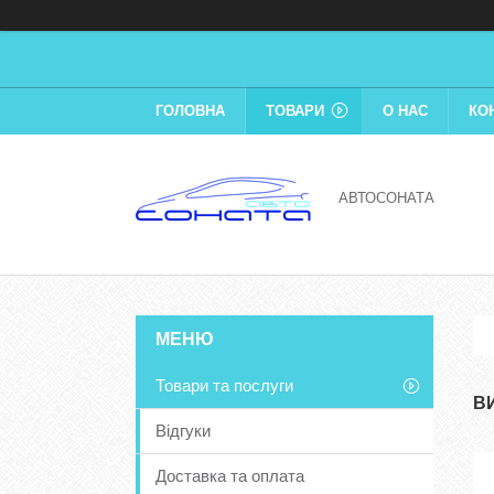
ГОЛОВНА
ТОВАРИ
О НАС
КО
АВТОСОНАТА
Товари та послуги
В
Відгуки
Доставка та оплата