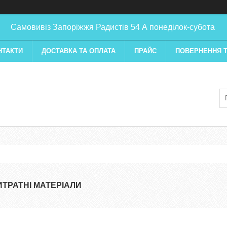
Самовивіз Запоріжжя Радистів 54 А понеділок-субота
НТАКТИ
ДОСТАВКА ТА ОПЛАТА
ПРАЙС
ПОВЕРНЕННЯ Т
ИТРАТНІ МАТЕРІАЛИ