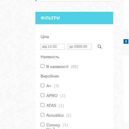
ФІЛЬТРИ
Ціна
Наявність
В наявності
86
Виробник
A+
3
APRO
1
ATAS
1
Acoustics
1
Convoy
1