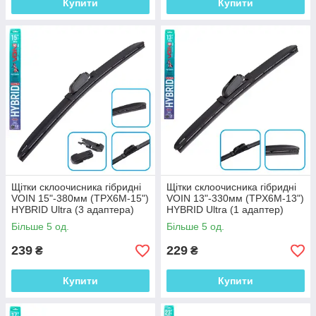
Купити
Купити
Щітки склоочисника гібридні
Щітки склоочисника гібридні
VOIN 15"-380мм (TPX6M-15")
VOIN 13"-330мм (TPX6M-13")
HYBRID Ultra (3 адаптера)
HYBRID Ultra (1 адаптер)
Більше 5 од.
Більше 5 од.
239
229
₴
₴
Купити
Купити