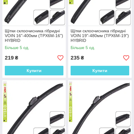
Щітки склоочисника гібридні
Щітки склоочисника гібридні
VOIN 16"-400мм (TPX6M-16")
VOIN 19"-480мм (TPX6M-19")
HYBRID
HYBRID
Більше 5 од.
Більше 5 од.
219
235
₴
₴
Купити
Купити