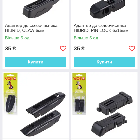
Адаптер до склоочисника
Адаптер до склоочисника
HIBRID, CLAW 6мм
HIBRID, PIN LOCK 6x15мм
Більше 5 од.
Більше 5 од.
35
35
₴
₴
Купити
Купити