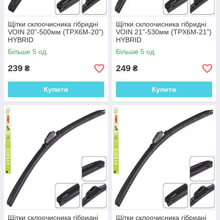
Щітки склоочисника гібридні
Щітки склоочисника гібридні
VOIN 20"-500мм (TPX6M-20")
VOIN 21"-530мм (TPX6M-21")
HYBRID
HYBRID
Більше 5 од.
Більше 5 од.
239
249
₴
₴
Купити
Купити
Щітки склоочисника гібридні
Щітки склоочисника гібридні