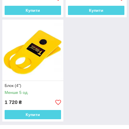
Купити
Купити
Блок (4")
Менше 5 од.
1 720
₴
Купити