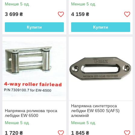
Менше 5 од.
Менше 5 од.
3 699
4 159
₴
₴
Купити
Купити
Напрямна синтеттроса
Напрямна роликова троса
лебідки EW 6500 S(AFS)
лебідки EW 6500
алюміній
Менше 5 од.
Менше 5 од.
1 720
1 845
₴
₴