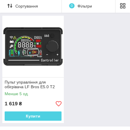
Сортування
0
Фільтри
Пульт управління для
обігрівача LF Bros E5.0 T2
Менше 5 од.
1 619
₴
Купити