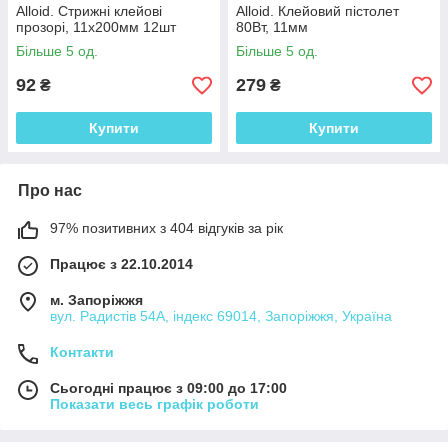
Alloid. Стрижні клейові
Alloid. Клейовий пістолет
прозорі, 11х200мм 12шт
80Вт, 11мм
Більше 5 од.
Більше 5 од.
92
279
₴
₴
Купити
Купити
Про нас
97% позитивних з 404 відгуків за рік
Працює з 22.10.2014
м. Запоріжжя
вул. Радистів 54А, індекс 69014, Запоріжжя, Україна
Контакти
Сьогодні працює з 09:00 до 17:00
Показати весь графік роботи