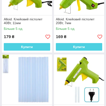
Alloid. Клейовий пістолет
Alloid. Клейовий пістолет
40Вт, 11мм
20Вт, 7мм
Більше 5 од.
Більше 5 од.
179
169
₴
₴
Купити
Купити