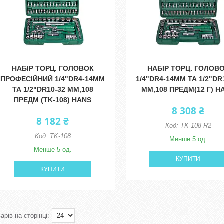
НАБІР ТОРЦ. ГОЛОВОК
НАБІР ТОРЦ. ГОЛОВ
ПРОФЕСІЙНИЙ 1/4"DR4-14ММ
1/4"DR4-14ММ ТА 1/2"DR
ТА 1/2"DR10-32 ММ,108
ММ,108 ПРЕДМ(12 Г) H
ПРЕДМ (TK-108) HANS
8 308 ₴
8 182 ₴
TK-108 R2
TK-108
Менше 5 од.
Менше 5 од.
КУПИТИ
КУПИТИ