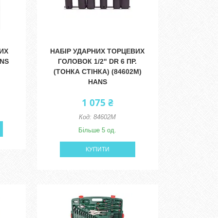
ИХ
НАБІР УДАРНИХ ТОРЦЕВИХ
ANS
ГОЛОВОК 1/2" DR 6 ПР.
(ТОНКА СТІНКА) (84602M)
HANS
1 075 ₴
84602M
Більше 5 од.
КУПИТИ