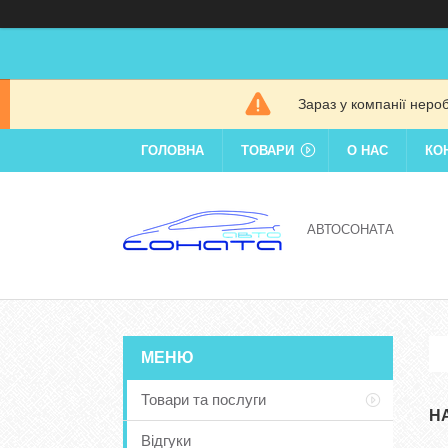
Зараз у компанії неро
ГОЛОВНА
ТОВАРИ
О НАС
КО
АВТОСОНАТА
Товари та послуги
H
Відгуки