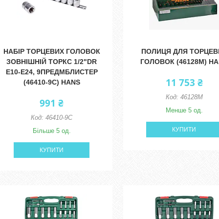
НАБІР ТОРЦЕВИХ ГОЛОВОК
ПОЛИЦЯ ДЛЯ ТОРЦЕВ
ЗОВНІШНІЙ ТОРКС 1/2"DR
ГОЛОВОК (46128M) H
Е10-Е24, 9ПРЕДМБЛИСТЕР
11 753 ₴
(46410-9C) HANS
46128M
991 ₴
Менше 5 од.
46410-9C
КУПИТИ
Більше 5 од.
КУПИТИ