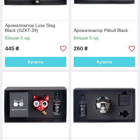
Ароматизатор Luxe Stag
Black (GZKT-39)
Ароматизатор Pitbull Black
Більше 5 од.
Більше 5 од.
445
260
₴
₴
Купити
Купити