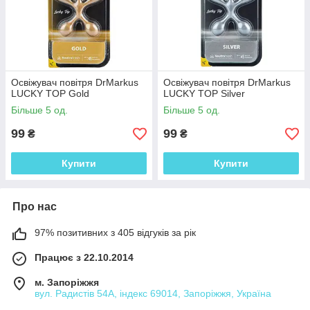
Освіжувач повітря DrMarkus
Освіжувач повітря DrMarkus
LUCKY TOP Gold
LUCKY TOP Silver
Більше 5 од.
Більше 5 од.
99
99
₴
₴
Купити
Купити
Про нас
97% позитивних з 405 відгуків за рік
Працює з 22.10.2014
м. Запоріжжя
вул. Радистів 54А, індекс 69014, Запоріжжя, Україна