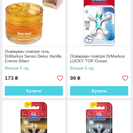
Освіжувач повітря гель
DrMarkus Senso Delux Vanilla
Освіжувач повітря DrMarkus
Creme 50мл
LUCKY TOP Ocean
Менше 5 од.
Більше 5 од.
173
99
₴
₴
Купити
Купити