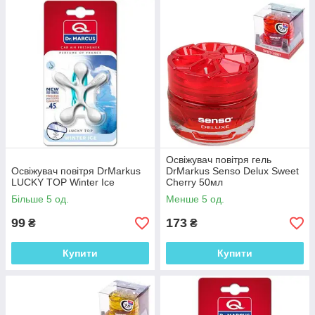
Освіжувач повітря гель
Освіжувач повітря DrMarkus
DrMarkus Senso Delux Sweet
LUCKY TOP Winter Ice
Cherry 50мл
Більше 5 од.
Менше 5 од.
99
173
₴
₴
Купити
Купити