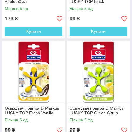
Apple 50мл
LUCKY TOP Black
Менше 5 од.
Більше 5 од.
173
99
₴
₴
Купити
Купити
Освіжувач повітря DrMarkus
Освіжувач повітря DrMarkus
LUCKY TOP Fresh Vanilla
LUCKY TOP Green Citrus
Більше 5 од.
Більше 5 од.
99
99
₴
₴