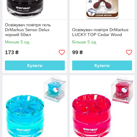
Освіжувач повітря гель
DrMarkus Senso Delux
Освіжувач повітря DrMarkus
чорний 50мл
LUCKY TOP Cedar Wood
Менше 5 од.
Більше 5 од.
173
99
₴
₴
Купити
Купити