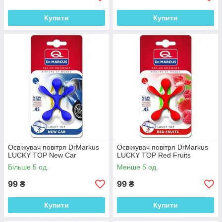
Купити
Купити
Освіжувач повітря DrMarkus
Освіжувач повітря DrMarkus
LUCKY TOP New Car
LUCKY TOP Red Fruits
Більше 5 од.
Менше 5 од.
99
99
₴
₴
Купити
Купити