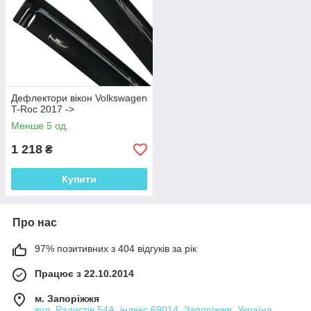
Дефлектори вікон Volkswagen
T-Roc 2017 ->
Менше 5 од.
1 218
₴
Купити
Про нас
97% позитивних з 404 відгуків за рік
Працює з 22.10.2014
м. Запоріжжя
вул. Радистів 54А, індекс 69014, Запоріжжя, Україна