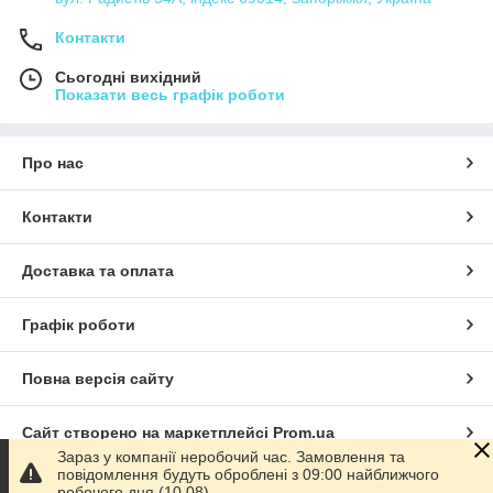
Контакти
Сьогодні вихідний
Показати весь графік роботи
Про нас
Контакти
Доставка та оплата
Графік роботи
Повна версія сайту
Сайт створено на маркетплейсі
Prom.ua
Зараз у компанії неробочий час. Замовлення та
повідомлення будуть оброблені з 09:00 найближчого
Політика конфіденційності
робочого дня (10.08).