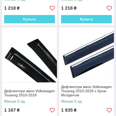
1 218
1 218
₴
₴
Купити
Купити
Дефлектори вікон Volkswagen
Дефлектори вікон Volkswagen
Touareg 2010-2018 з Хром
Touareg 2010-2018
Молдінгом
Менше 5 од.
Менше 5 од.
1 167
1 835
₴
₴