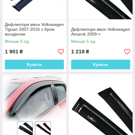
Дефлектори вікон Volkswagen
Tiguan 2007-2016 з Хром
Дефлектори вікон Volkswagen
молдінгом
Amarok 2009->
Менше 5 од.
Менше 5 од.
1 901
1 218
₴
₴
Купити
Купити