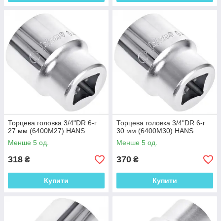
Торцева головка 3/4"DR 6-г
Торцева головка 3/4"DR 6-г
27 мм (6400M27) HANS
30 мм (6400M30) HANS
Менше 5 од.
Менше 5 од.
318
370
₴
₴
Купити
Купити