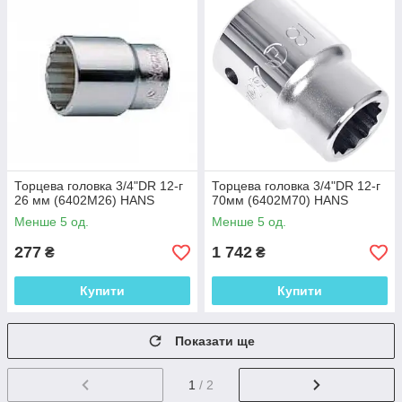
Торцева головка 3/4"DR 12-г
Торцева головка 3/4"DR 12-г
26 мм (6402M26) HANS
70мм (6402M70) HANS
Менше 5 од.
Менше 5 од.
277
1 742
₴
₴
Купити
Купити
Показати ще
1
/ 2