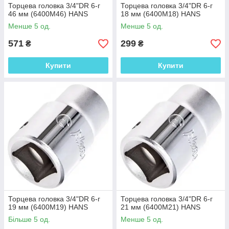
Торцева головка 3/4"DR 6-г
Торцева головка 3/4"DR 6-г
46 мм (6400M46) HANS
18 мм (6400M18) HANS
Менше 5 од.
Менше 5 од.
571
299
₴
₴
Купити
Купити
Торцева головка 3/4"DR 6-г
Торцева головка 3/4"DR 6-г
19 мм (6400M19) HANS
21 мм (6400M21) HANS
Більше 5 од.
Менше 5 од.