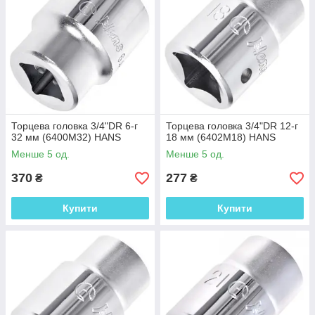
Торцева головка 3/4"DR 6-г
Торцева головка 3/4"DR 12-г
32 мм (6400M32) HANS
18 мм (6402M18) HANS
Менше 5 од.
Менше 5 од.
370
277
₴
₴
Купити
Купити