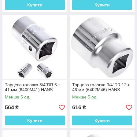
Купити
Купити
Торцева головка 3/4"DR 6-г
Торцева головка 3/4"DR 12-г
41 мм (6400M41) HANS
46 мм (6402M46) HANS
Менше 5 од.
Менше 5 од.
564
616
₴
₴
Купити
Купити