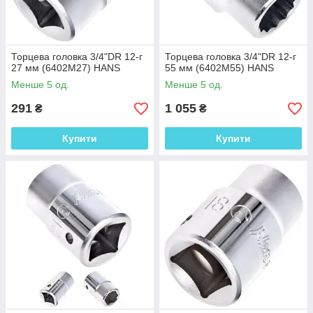
Торцева головка 3/4"DR 12-г
Торцева головка 3/4"DR 12-г
27 мм (6402M27) HANS
55 мм (6402M55) HANS
Менше 5 од.
Менше 5 од.
291
1 055
₴
₴
Купити
Купити