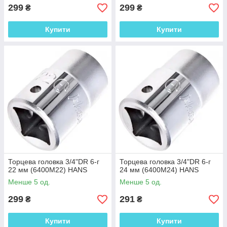
299
299
₴
₴
Купити
Купити
Торцева головка 3/4"DR 6-г
Торцева головка 3/4"DR 6-г
22 мм (6400M22) HANS
24 мм (6400M24) HANS
Менше 5 од.
Менше 5 од.
299
291
₴
₴
Купити
Купити