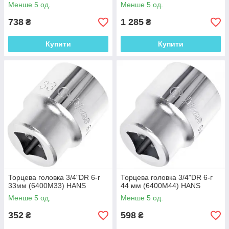
Менше 5 од.
Менше 5 од.
738
1 285
₴
₴
Купити
Купити
Торцева головка 3/4"DR 6-г
Торцева головка 3/4"DR 6-г
33мм (6400M33) HANS
44 мм (6400M44) HANS
Менше 5 од.
Менше 5 од.
352
598
₴
₴