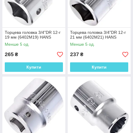
Торцева головка 3/4"DR 12-г
Торцева головка 3/4"DR 12-г
19 мм (6402M19) HANS
21 мм (6402M21) HANS
Менше 5 од.
Менше 5 од.
265
237
₴
₴
Купити
Купити