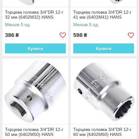
Торцева головка 3/4"DR 12-г
Торцева головка 3/4"DR 12-г
32 мм (6402M32) HANS
41 мм (6402M41) HANS
Менше 5 од.
Менше 5 од.
386
598
₴
₴
Купити
Купити
Торцева головка 3/4"DR 12-г
Торцева головка 3/4"DR 12-г
50 мм (6402M50) HANS
60 мм (6402M60) HANS