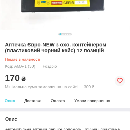
Аптечка Євро-NEW з охо. контейнером
(пластиковий чорний кейс) 12 позицій
Немає в наявності
Код: АМА-1 (30)
Роздріб
170
₴
Мінімальна сума замовлення на сайті — 300 ₴
Опис
Доставка
Оплата
Умови повернення
Опис
Автомобільна аптечка першої допомоги. Зручна і практична