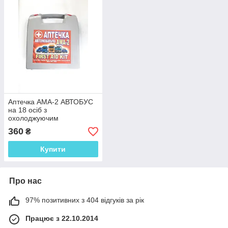
Аптечка АМА-2 АВТОБУС
на 18 осіб з
охолоджуючим
контейнером в кейсі
360
₴
Купити
Про нас
97% позитивних з 404 відгуків за рік
Працює з 22.10.2014