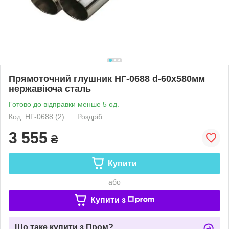
Прямоточний глушник НГ-0688 d-60х580мм
нержавіюча сталь
Готово до відправки менше 5 од.
Код: НГ-0688 (2)
Роздріб
3 555
₴
Купити
або
Купити з
Що таке купити з Пром?