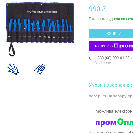
990 ₴
Готово до відправки мен
КУПИТИ
КУПИТИ З
+380 (66) 009-01-25
Vodafone
повернення товару пр
У компанії підключені