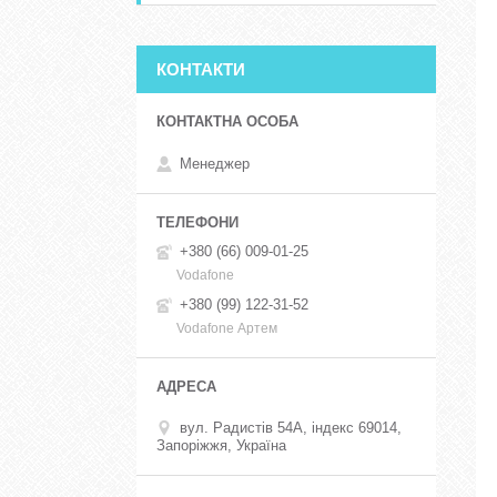
КОНТАКТИ
Менеджер
+380 (66) 009-01-25
Vodafone
+380 (99) 122-31-52
Vodafone Артем
вул. Радистів 54А, індекс 69014,
Запоріжжя, Україна