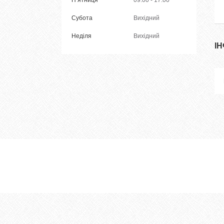
Субота
Вихідний
Неділя
Вихідний
І