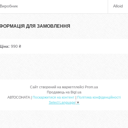
Виробник
Alloid
НФОРМАЦІЯ ДЛЯ ЗАМОВЛЕННЯ
Ціна:
990 ₴
Сайт створений на маркетплейсі
Prom.ua
Продавець на Bigl.ua
АВТОСОНАТА |
Поскаржитися на контент
|
Політика конфіденційності
Select Language
▼