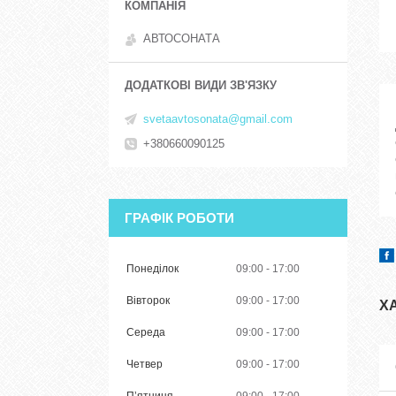
АВТОСОНАТА
svetaavtosonata@gmail.com
+380660090125
ГРАФІК РОБОТИ
Понеділок
09:00
17:00
Вівторок
09:00
17:00
Х
Середа
09:00
17:00
Четвер
09:00
17:00
Пʼятниця
09:00
17:00