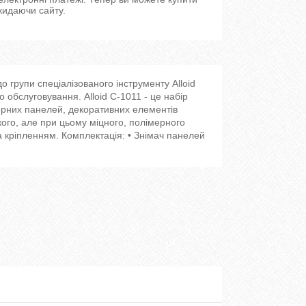
кидаючи сайту.
о групи спеціалізованого інструменту Alloid
 обслуговування. Alloid С-1011 - це набір
ерних панелей, декоративних елементів
кого, але при цьому міцного, полімерного
 кріпленням. Комплектація: • Знімач панелей