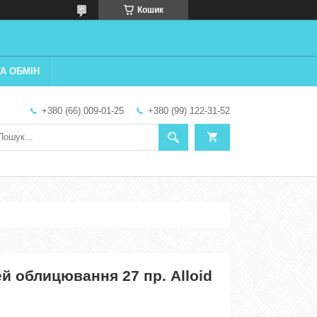
Кошик
А ОБМІН
+380 (66) 009-01-25
+380 (99) 122-31-52
й облицювання 27 пр. Alloid