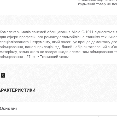
будь-який товар не по
Комплект знімачів панелей облицювання Alloid С-1011 відноситься д
для сфери професійного ремонту автомобілів на станціях технічного
спеціалізованого інструменту, який полегшує процес демонтажу дв
облицювання, панелі приладів і т.д. Даний набір виготовлений з м'я
матеріалу, вплив якого не завдає шкоди елементам облицювання та
облицювання - 27шт.; • Тканинний чохол.
АРАКТЕРИСТИКИ
Основні