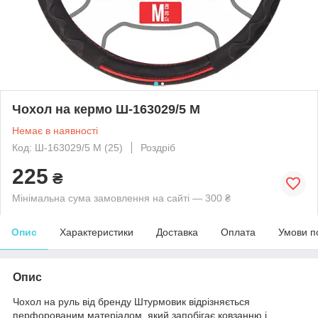
Чохол на кермо Ш-163029/5 M
Немає в наявності
Код: Ш-163029/5 M (25)
Роздріб
225
₴
Мінімальна сума замовлення на сайті — 300 ₴
Опис
Характеристики
Доставка
Оплата
Умови п
Опис
Чохол на руль від бренду Штурмовик відрізняється
перфорованим матеріалом, який запобігає ковзанню і