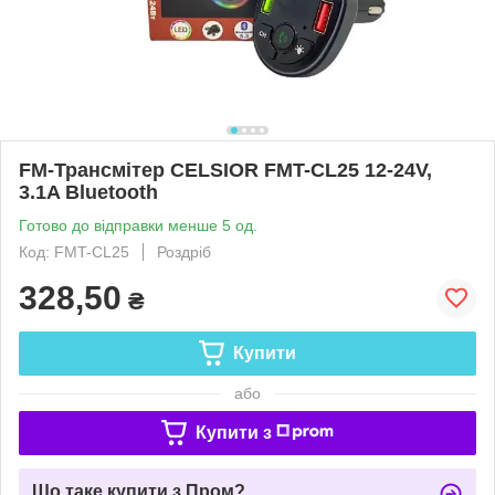
FM-Трансмітер CELSIOR FMT-CL25 12-24V,
3.1A Bluetooth
Готово до відправки менше 5 од.
Код: FMT-CL25
Роздріб
328,50
₴
Купити
або
Купити з
Що таке купити з Пром?