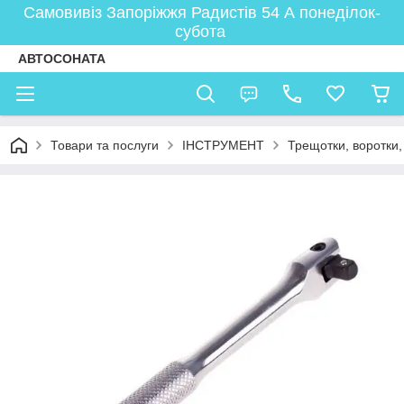
Самовивіз Запоріжжя Радистів 54 А понеділок-
субота
АВТОСОНАТА
Товари та послуги
ІНСТРУМЕНТ
Трещотки, воротки,