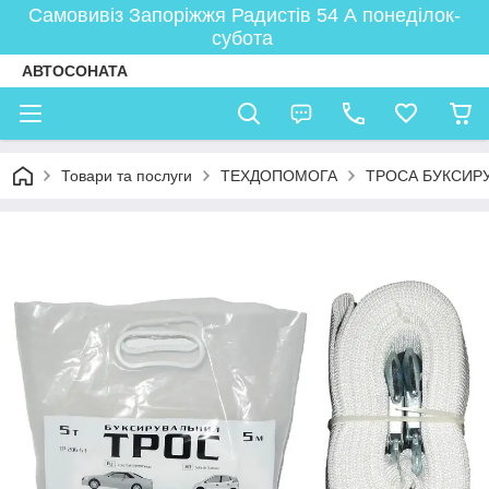
Самовивіз Запоріжжя Радистів 54 А понеділок-
субота
АВТОСОНАТА
Товари та послуги
ТЕХДОПОМОГА
ТРОСА БУКСИР