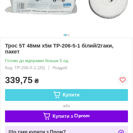
Трос 5Т 48мм х5м ТР-206-5-1 білий/2гаки,
пакет
Готово до відправки більше 5 од.
Код: ТР-206-5-1 (20)
Роздріб
339,75
₴
Купити
або
Купити з
Що таке купити з Пром?