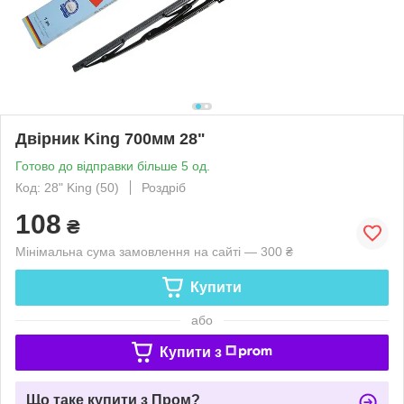
Двірник King 700мм 28"
Готово до відправки більше 5 од.
Код: 28" King (50)
Роздріб
108
₴
Мінімальна сума замовлення на сайті — 300 ₴
Купити
або
Купити з
Що таке купити з Пром?