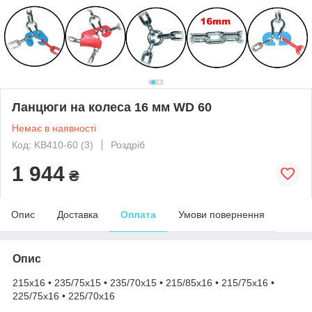
Ланцюги на колеса 16 мм WD 60
Немає в наявності
Код: KB410-60 (3)
Роздріб
1 944
₴
Опис
Доставка
Оплата
Умови повернення
Опис
215x16 • 235/75x15 • 235/70x15 • 215/85x16 • 215/75x16 •
225/75x16 • 225/70x16