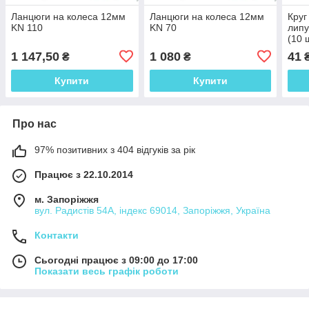
Ланцюги на колеса 12мм
Ланцюги на колеса 12мм
Круг
KN 110
KN 70
липу
(10 ш
1 147,50
1 080
41
₴
₴
Купити
Купити
Про нас
97% позитивних з 404 відгуків за рік
Працює з 22.10.2014
м. Запоріжжя
вул. Радистів 54А, індекс 69014, Запоріжжя, Україна
Контакти
Сьогодні працює з 09:00 до 17:00
Показати весь графік роботи