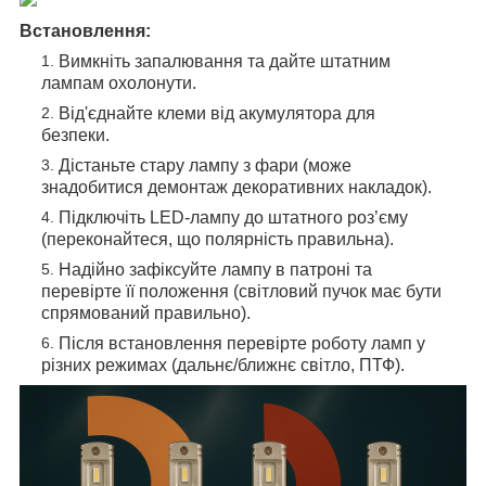
Встановлення:
Вимкніть запалювання та дайте штатним
лампам охолонути.
Від'єднайте клеми від акумулятора для
безпеки.
Дістаньте стару лампу з фари (може
знадобитися демонтаж декоративних накладок).
Підключіть LED-лампу до штатного роз’єму
(переконайтеся, що полярність правильна).
Надійно зафіксуйте лампу в патроні та
перевірте її положення (світловий пучок має бути
спрямований правильно).
Після встановлення перевірте роботу ламп у
різних режимах (дальнє/ближнє світло, ПТФ).