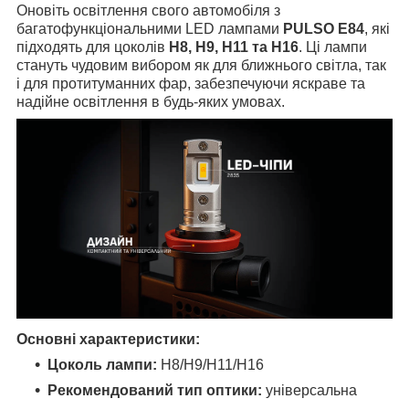
Оновіть освітлення свого автомобіля з
багатофункціональними LED лампами
PULSO E84
, які
підходять для цоколів
H8, H9, H11 та H16
. Ці лампи
стануть чудовим вибором як для ближнього світла, так
і для протитуманних фар, забезпечуючи яскраве та
надійне освітлення в будь-яких умовах.
Основні характеристики:
Цоколь лампи:
H8/H9/H11/H16
Рекомендований тип оптики:
універсальна