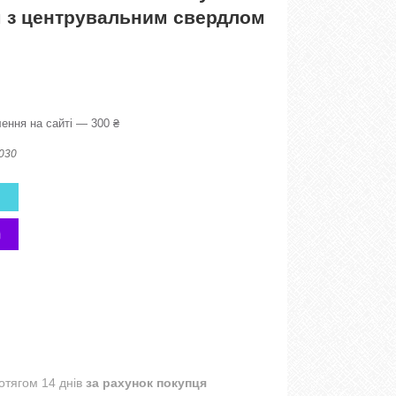
м з центрувальним свердлом
ення на сайті — 300 ₴
030
отягом 14 днів
за рахунок покупця