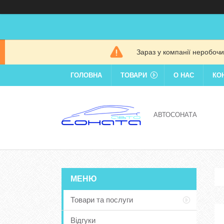
Зараз у компанії неробочи
ГОЛОВНА
ТОВАРИ
О НАС
КО
АВТОСОНАТА
Товари та послуги
Відгуки