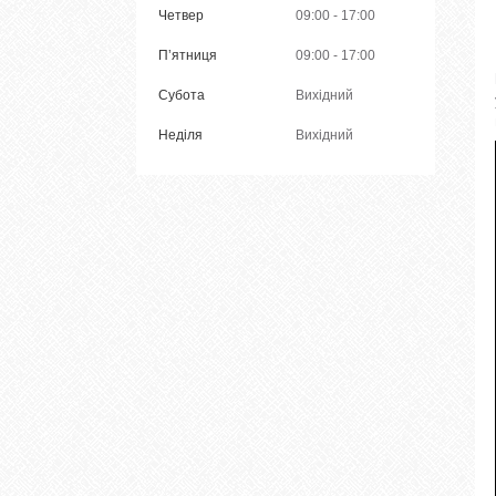
Четвер
09:00
17:00
Пʼятниця
09:00
17:00
Субота
Вихідний
Неділя
Вихідний