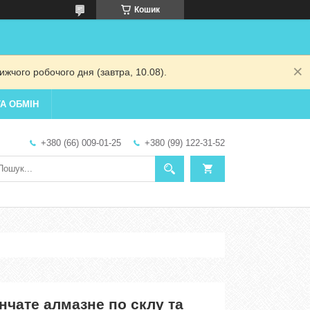
Кошик
жчого робочого дня (завтра, 10.08).
А ОБМІН
+380 (66) 009-01-25
+380 (99) 122-31-52
нчате алмазне по склу та