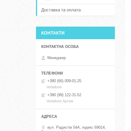
Доставка та оплата
КОНТАКТИ
Менеджер
+380 (66) 009-01-25
Vodafone
+380 (99) 122-31-52
Vodafone Артем
вул. Радистів 54А, індекс 69014,