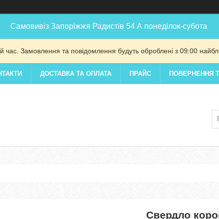
Самовивіз Запоріжжя Радистів 54 А понеділок-субота
й час. Замовлення та повідомлення будуть оброблені з 09:00 найбли
НТАКТИ
ДОСТАВКА ТА ОПЛАТА
ПРАЙС
ПОВЕРНЕННЯ Т
Свердло коро