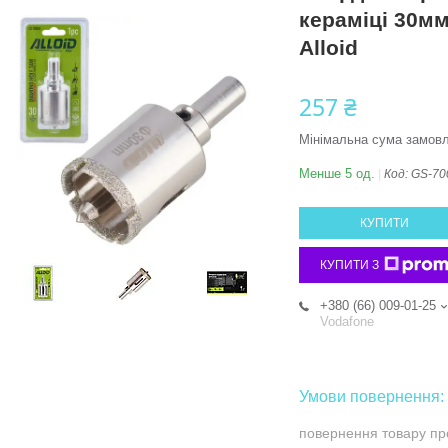
кераміці 30м
Alloid
257 ₴
Мінімальна сума замовл
Менше 5 од.
Код:
GS-70
КУПИТИ
КУПИТИ З
+380 (66) 009-01-25
Vodafone
повернення товару пр