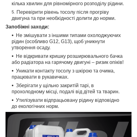
кілька хвилин для рівномірного розподілу рідини.
Перевірити рівень тосолу після прогріву
двигуна та при необхідності долити до норми.
Запобіжні заходи:
Не змішувати з іншими типами охолоджуючих
рідин (особливо G12, G13), щоб уникнути
утворення осаду.
Не відкривати кришку розширювального бачка
або радіатора на гарячому двигуні – ризик опіків!
Уникати контакту тосолу з шкірою та очима,
працювати в рукавичках.
Зберігати у щільно закритій тарі, в
прохолодному місці, подалі від дітей та тварин.
Утилізувати відпрацьовану рідину відповідно
до екологічних норм.