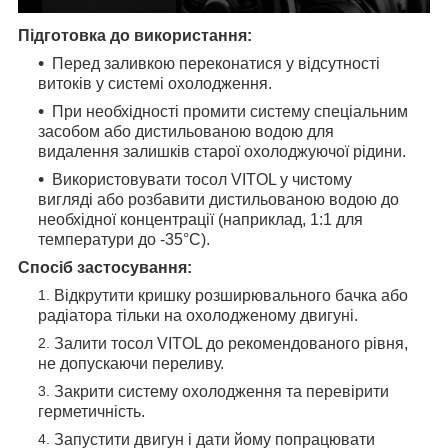
Підготовка до використання:
Перед заливкою переконатися у відсутності
витоків у системі охолодження.
При необхідності промити систему спеціальним
засобом або дистильованою водою для
видалення залишків старої охолоджуючої рідини.
Використовувати тосол VITOL у чистому
вигляді або розбавити дистильованою водою до
необхідної концентрації (наприклад, 1:1 для
температури до -35°C).
Спосіб застосування:
Відкрутити кришку розширювального бачка або
радіатора тільки на охолодженому двигуні.
Залити тосол VITOL до рекомендованого рівня,
не допускаючи переливу.
Закрити систему охолодження та перевірити
герметичність.
Запустити двигун і дати йому попрацювати