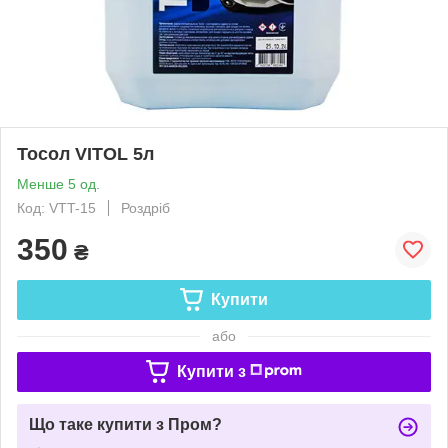
Тосол VITOL 5л
Менше 5 од.
Код: VTT-15
Роздріб
350
₴
Купити
або
Купити з
Що таке купити з Пром?