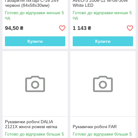
Габаритні ліхтарі C-16 24V
AVEO-3 2006-12 W-08-30W
червоні (84х58х30мм)
White LED
Готово до відправки менше 5
Готово до відправки менше 5
од.
од.
94,50
1 143
₴
₴
Купити
Купити
Рукавички робочі DALIA
2121X жіночі рожеві квітка
Рукавички робочі FAR
Готово до відправки більше 5
Готово до відправки більше 5