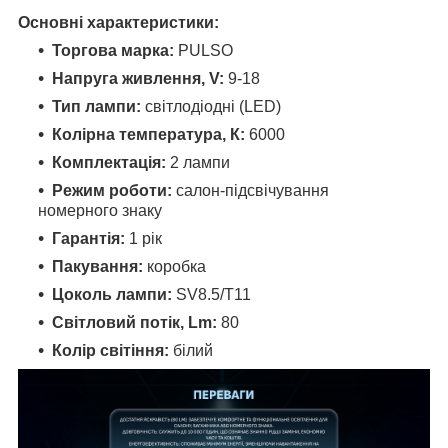
Основні характеристики:
Торгова марка:
PULSO
Напруга живлення, V:
9-18
Тип лампи:
світлодіодні (LED)
Колірна температура, К:
6000
Комплектація:
2 лампи
Режим роботи:
салон-підсвічування
номерного знаку
Гарантія:
1 рік
Пакування:
коробка
Цоколь лампи:
SV8.5/T11
Світловий потік, Lm:
80
Колір світіння:
білий