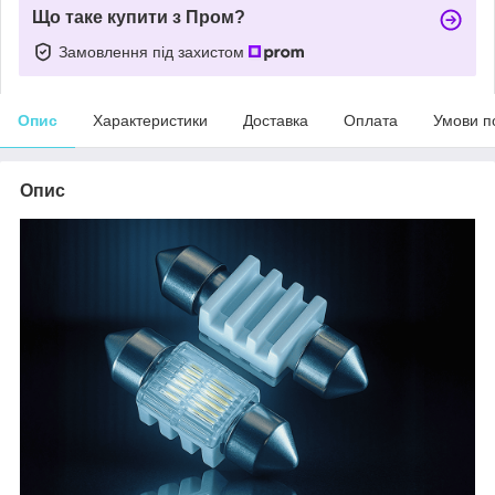
Що таке купити з Пром?
Замовлення під захистом
Опис
Характеристики
Доставка
Оплата
Умови п
Опис