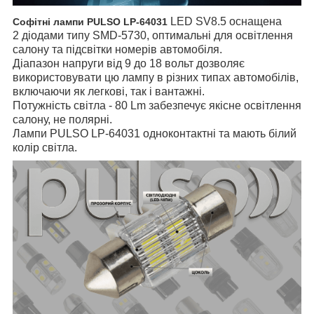
LED SV8.5 оснащена
Софітні лампи PULSO LP-64031
2 діодами типу SMD-5730, оптимальні для освітлення
салону та підсвітки номерів автомобіля.
Діапазон напруги від 9 до 18 вольт дозволяє
використовувати цю лампу в різних типах автомобілів,
включаючи як легкові, так і вантажні.
Потужність світла - 80 Lm забезпечує якісне освітлення
салону, не полярні.
Лампи PULSO LP-64031 одноконтактні та мають білий
колір світла.