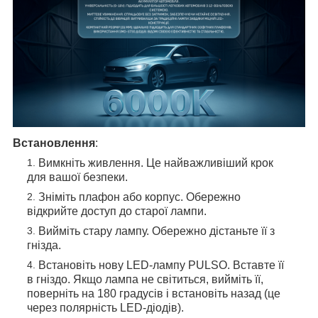
Встановлення
:
Вимкніть живлення. Це найважливіший крок
для вашої безпеки.
Зніміть плафон або корпус. Обережно
відкрийте доступ до старої лампи.
Вийміть стару лампу. Обережно дістаньте її з
гнізда.
Встановіть нову LED-лампу PULSO. Вставте її
в гніздо. Якщо лампа не світиться, вийміть її,
поверніть на 180 градусів і встановіть назад (це
через полярність LED-діодів).