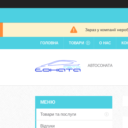
Зараз у компанії неро
ГОЛОВНА
ТОВАРИ
О НАС
КО
АВТОСОНАТА
Товари та послуги
Відгуки