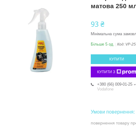
матова 250 м
93 ₴
Мінімальна сума замовл
Більше 5 од.
Код:
VP-25
КУПИТИ
КУПИТИ З
+380 (66) 009-01-25
Vodafone
повернення товару пр