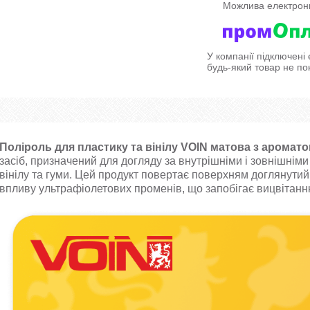
У компанії підключені
будь-який товар не по
Поліроль для пластику та вінілу VOIN матова з арома
засіб, призначений для догляду за внутрішніми і зовнішніми
вінілу та гуми. Цей продукт повертає поверхням доглянутий 
впливу ультрафіолетових променів, що запобігає вицвітанню