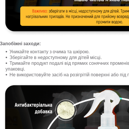
Запобіжні заходи:
Уникайте контакту з очима та шкірою.
Зберігайте в недоступному для дітей місці.
Тримайте продукт подалі від прямих сонячних променів 
упаковці.
Не використовуйте засіб на розігрітій поверхні або п