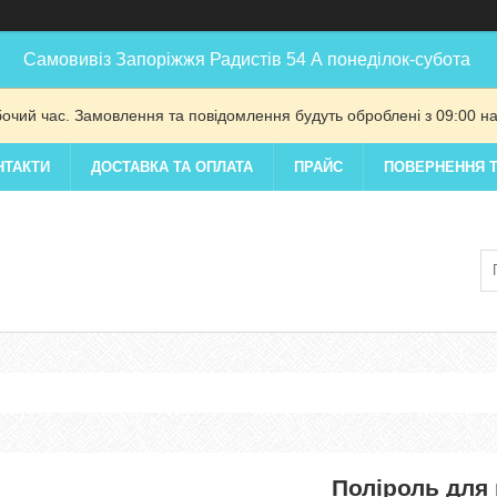
Самовивіз Запоріжжя Радистів 54 А понеділок-субота
бочий час. Замовлення та повідомлення будуть оброблені з 09:00 на
НТАКТИ
ДОСТАВКА ТА ОПЛАТА
ПРАЙС
ПОВЕРНЕННЯ Т
Поліроль для 