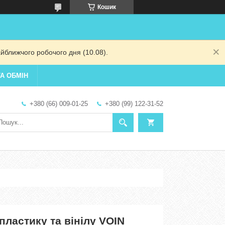
Кошик
йближчого робочого дня (10.08).
А ОБМІН
+380 (66) 009-01-25
+380 (99) 122-31-52
пластику та вінілу VOIN