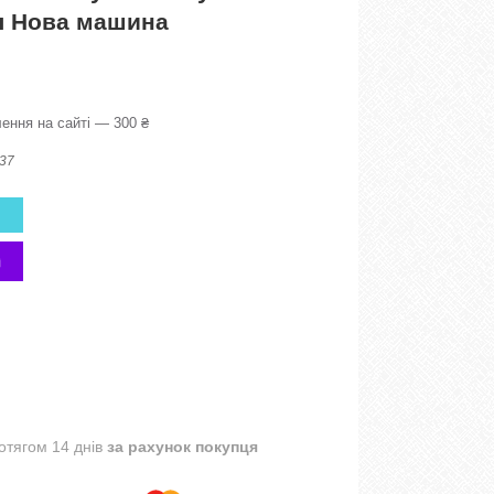
л Нова машина
ення на сайті — 300 ₴
37
отягом 14 днів
за рахунок покупця