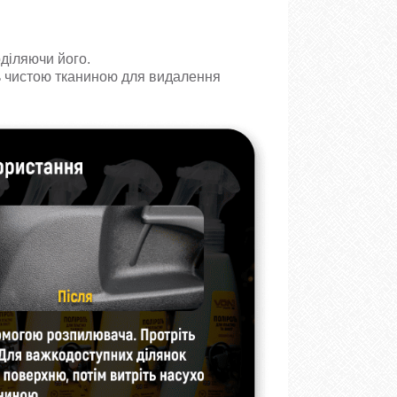
діляючи його.
ть чистою тканиною для видалення