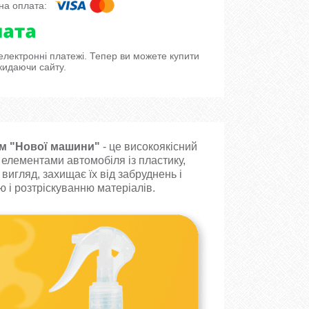
 електронні платежі. Тепер ви можете купити
кидаючи сайту.
том "Нової машини"
- це високоякісний
 елементами автомобіля із пластику,
вигляд, захищає їх від забруднень і
 і розтріскуванню матеріалів.