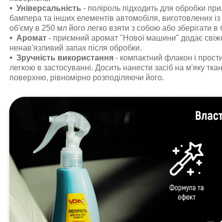
Універсальність
- поліроль підходить для обробки при
бампера та інших елементів автомобіля, виготовлених із 
об'єму в 250 мл його легко взяти з собою або зберігати в
Аромат
- приємний аромат "Нової машини" додає свіжо
ненав'язливий запах після обробки.
Зручність використання
- компактний флакон і прост
легкою в застосуванні. Досить нанести засіб на м'яку тк
поверхню, рівномірно розподіляючи його.