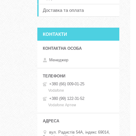
Доставка та оплата
КОНТАКТИ
Менеджер
+380 (66) 009-01-25
Vodafone
+380 (99) 122-31-52
Vodafone Артем
вул. Радистів 54А, індекс 69014,