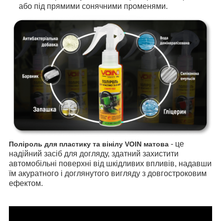
або під прямими сонячними променями.
- це
Поліроль для пластику та вінілу VOIN матова
надійний засіб для догляду, здатний захистити
автомобільні поверхні від шкідливих впливів, надавши
їм акуратного і доглянутого вигляду з довгостроковим
ефектом.