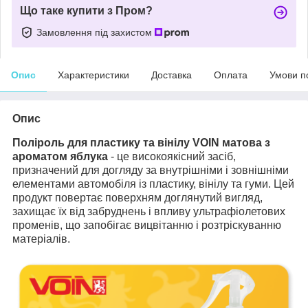
Що таке купити з Пром?
Замовлення під захистом
Опис
Характеристики
Доставка
Оплата
Умови п
Опис
Поліроль для пластику та вінілу VOIN матова з
ароматом
яблука
- це високоякісний засіб,
призначений для догляду за внутрішніми і зовнішніми
елементами автомобіля із пластику, вінілу та гуми. Цей
продукт повертає поверхням доглянутий вигляд,
захищає їх від забруднень і впливу ультрафіолетових
променів, що запобігає вицвітанню і розтріскуванню
матеріалів.