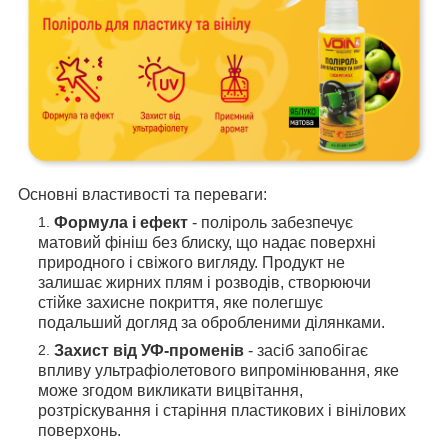
Основні властивості та переваги:
Формула і ефект
- поліроль забезпечує
матовий фініш без блиску, що надає поверхні
природного і свіжого вигляду. Продукт не
залишає жирних плям і розводів, створюючи
стійке захисне покриття, яке полегшує
подальший догляд за обробленими ділянками.
Захист від УФ-променів
- засіб запобігає
впливу ультрафіолетового випромінювання, яке
може згодом викликати вицвітання,
розтріскування і старіння пластикових і вінілових
поверхонь.