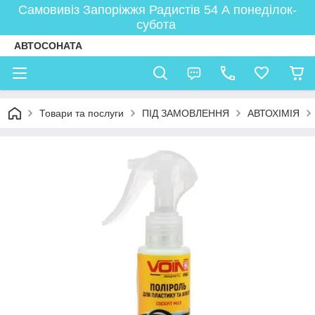
Самовивіз Запоріжжя Радистів 54 А понеділок-
субота
АВТОСОНАТА
Товари та послуги
ПІД ЗАМОВЛЕННЯ
АВТОХІМІЯ