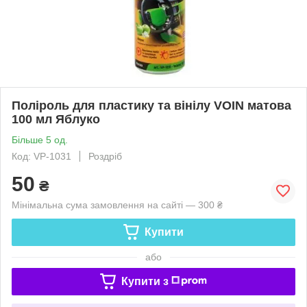
Поліроль для пластику та вінілу VOIN матова
100 мл Яблуко
Більше 5 од.
Код: VP-1031
Роздріб
50
₴
Мінімальна сума замовлення на сайті — 300 ₴
Купити
або
Купити з