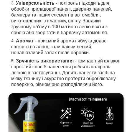
Універсальність
- поліроль підходить для
обробки приладової панелі, дверних панелей,
бампера та інших елементів автомобіля,
виготовлених із пластику, вінілу. Завдяки
зручному об'єму в 100 мл його легко взяти з
собою або зберігати в бардачку автомобіля.
Аромат
- приємний аромат яблука додає
свіжості в салоні, залишаючи легкий,
ненав'язливий запах після обробки.
Зручність використання
- компактний флакон
і простий спосіб нанесення роблять поліроль
легкою в застосуванні. Досить нанести засіб на
м'яку тканину і акуратно протерти оброблювану
поверхню, рівномірно розподіляючи його.