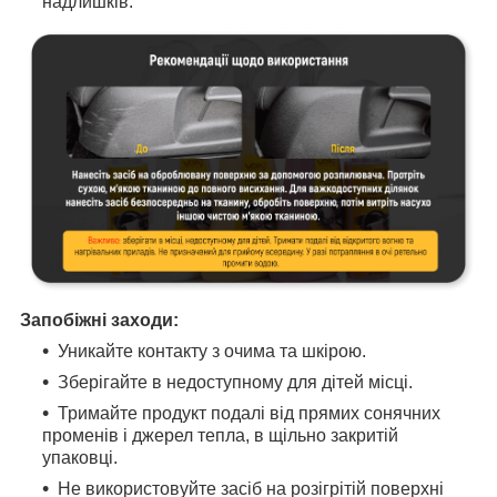
надлишків.
Запобіжні заходи:
Уникайте контакту з очима та шкірою.
Зберігайте в недоступному для дітей місці.
Тримайте продукт подалі від прямих сонячних
променів і джерел тепла, в щільно закритій
упаковці.
Не використовуйте засіб на розігрітій поверхні