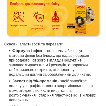
Основні властивості та переваги:
Формула і ефект
- поліроль забезпечує
матовий фініш без блиску, що надає поверхні
природного і свіжого вигляду. Продукт не
залишає жирних плям і розводів, створюючи
стійке захисне покриття, яке полегшує
подальший догляд за обробленими ділянками.
Захист від УФ-променів
- засіб запобігає
впливу ультрафіолетового випромінювання, яке
може згодом викликати вицвітання,
розтріскування і старіння пластикових і вінілових
поверхонь.