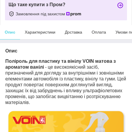
Що таке купити з Пром?
Замовлення під захистом
Опис
Характеристики
Доставка
Оплата
Умови п
Опис
Поліроль для пластику та вінілу VOIN матова з
ароматом ванілі
- це високоякісний засіб,
призначений для догляду за внутрішніми і зовнішніми
елементами автомобіля із пластику, вінілу та гуми. Цей
продукт повертає поверхням доглянутий вигляд,
захищає їх від забруднень і впливу ультрафіолетових
променів, що запобігає вицвітанню і розтріскуванню
матеріалів.