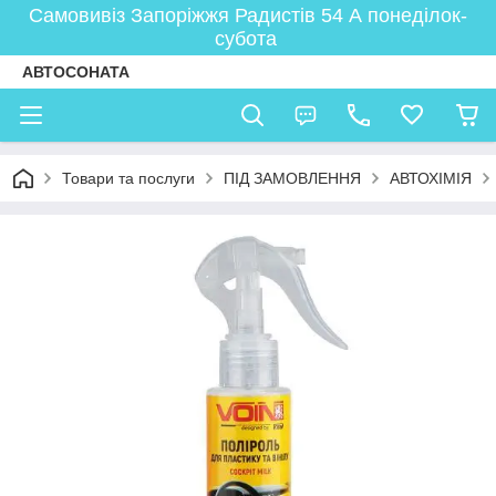
Самовивіз Запоріжжя Радистів 54 А понеділок-
субота
АВТОСОНАТА
Товари та послуги
ПІД ЗАМОВЛЕННЯ
АВТОХІМІЯ