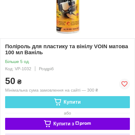
Поліроль для пластику та вінілу VOIN матова
100 мл Ваніль
Більше 5 од.
Код: VP-1032
Роздріб
50
₴
Мінімальна сума замовлення на сайті — 300 ₴
Купити
або
Купити з