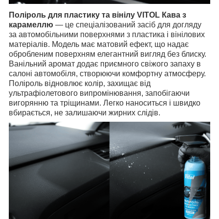
Поліроль для пластику та вінілу VITOL Кава з
карамеллю
— це спеціалізований засіб для догляду
за автомобільними поверхнями з пластика і вінілових
матеріалів. Модель має матовий ефект, що надає
обробленим поверхням елегантний вигляд без блиску.
Ванільний аромат додає приємного свіжого запаху в
салоні автомобіля, створюючи комфортну атмосферу.
Поліроль відновлює колір, захищає від
ультрафіолетового випромінювання, запобігаючи
вигорянню та тріщинами. Легко наноситься і швидко
вбирається, не залишаючи жирних слідів.