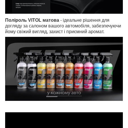
Поліроль VITOL матова
- ідеальне рішення для
догляду за салоном вашого автомобіля, забезпечуючи
йому свіжий вигляд, захист і приємний аромат.