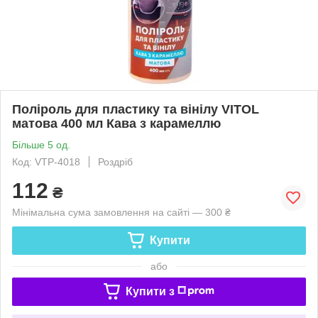
Поліроль для пластику та вінілу VITOL
матова 400 мл Кава з карамеллю
Більше 5 од.
Код: VTP-4018
Роздріб
112
₴
Мінімальна сума замовлення на сайті — 300 ₴
Купити
або
Купити з