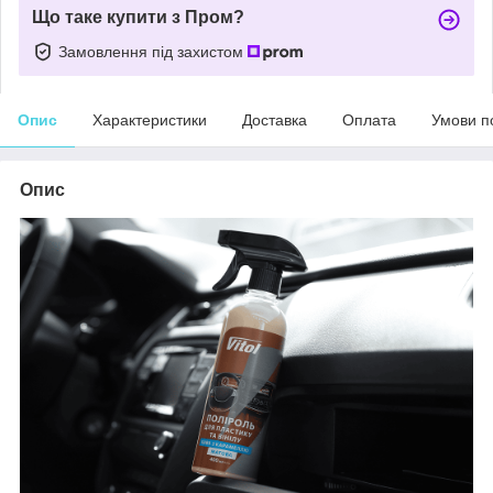
Що таке купити з Пром?
Замовлення під захистом
Опис
Характеристики
Доставка
Оплата
Умови п
Опис