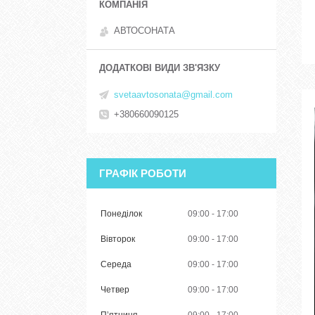
АВТОСОНАТА
svetaavtosonata@gmail.com
+380660090125
ГРАФІК РОБОТИ
Понеділок
09:00
17:00
Вівторок
09:00
17:00
Середа
09:00
17:00
Четвер
09:00
17:00
Пʼятниця
09:00
17:00