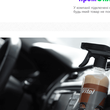
У компанії підключені
будь-який товар не по