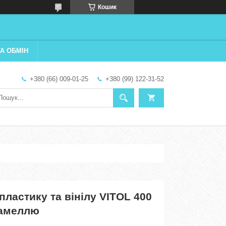
Кошик
А ОБМІН
+380 (66) 009-01-25
+380 (99) 122-31-52
пластику та вінілу VITOL 400
рамеллю