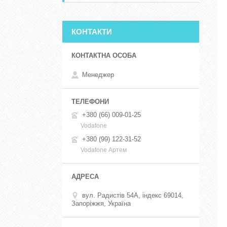
КОНТАКТИ
Менеджер
+380 (66) 009-01-25
Vodafone
+380 (99) 122-31-52
Vodafone Артем
вул. Радистів 54А, індекс 69014,
Запоріжжя, Україна