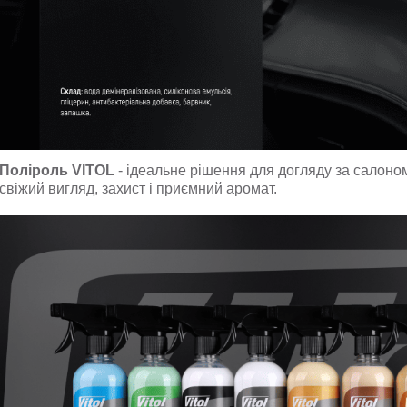
Поліроль VITOL
- ідеальне рішення для догляду за салоно
свіжий вигляд, захист і приємний аромат.