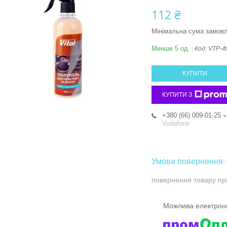
112 ₴
Мінімальна сума замовл
Менше 5 од.
Код:
VTP-4
КУПИТИ
КУПИТИ З
+380 (66) 009-01-25
Vodafone
повернення товару пр