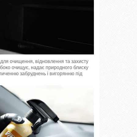
 для очищення, відновлення та захисту
ибоко очищує, надає природного блиску
опиченню забруднень і вигорянню під