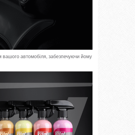
м вашого автомобіля, забезпечуючи йому