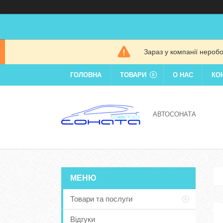
Зараз у компанії нероб
ГОЛОВНА
ТОВАРИ
О НАС
КО
АВТОСОНАТА
Товари та послуги
Відгуки