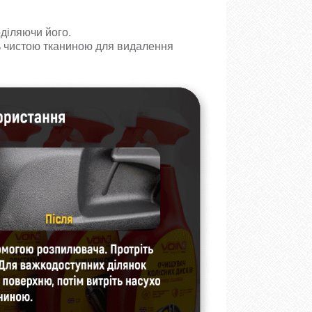
діляючи його.
ть чистою тканиною для видалення