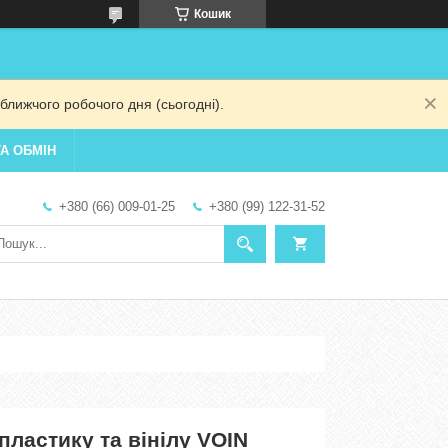
Кошик
ближчого робочого дня (сьогодні).
А ОБМІН
+380 (66) 009-01-25
+380 (99) 122-31-52
пластику та вінілу VOIN