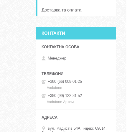
Доставка та оплата
КОНТАКТИ
Менеджер
+380 (66) 009-01-25
Vodafone
+380 (99) 122-31-52
Vodafone Артем
вул. Радистів 54А, індекс 69014,