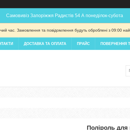
Самовивіз Запоріжжя Радистів 54 А понеділок-субота
очий час. Замовлення та повідомлення будуть оброблені з 09:00 най
НТАКТИ
ДОСТАВКА ТА ОПЛАТА
ПРАЙС
ПОВЕРНЕННЯ Т
Поліроль для 