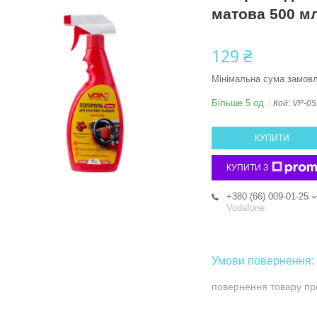
матова 500 м
129 ₴
Мінімальна сума замовл
Більше 5 од.
Код:
VP-05
КУПИТИ
КУПИТИ З
+380 (66) 009-01-25
Vodafone
повернення товару пр