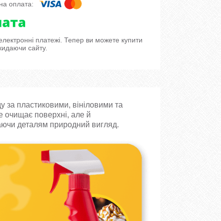
 електронні платежі. Тепер ви можете купити
кидаючи сайту.
у за пластиковими, вініловими та
 очищає поверхні, але й
аючи деталям природний вигляд.