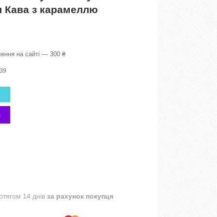
л Кава з карамеллю
ення на сайті — 300 ₴
39
отягом 14 днів
за рахунок покупця