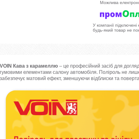
У компанії підключені
будь-який товар не по
VOIN Кава з карамеллю
– це професійний засіб для догляд
гумовими елементами салону автомобіля. Поліроль не лише
забезпечує матовий ефект, зменшуючи відблиски та поверт