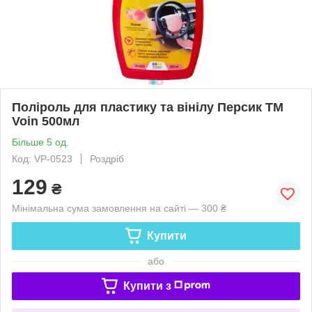
Поліроль для пластику та вінілу Персик ТМ
Voin 500мл
Більше 5 од.
Код: VP-0523
Роздріб
129
₴
Мінімальна сума замовлення на сайті — 300 ₴
Купити
або
Купити з