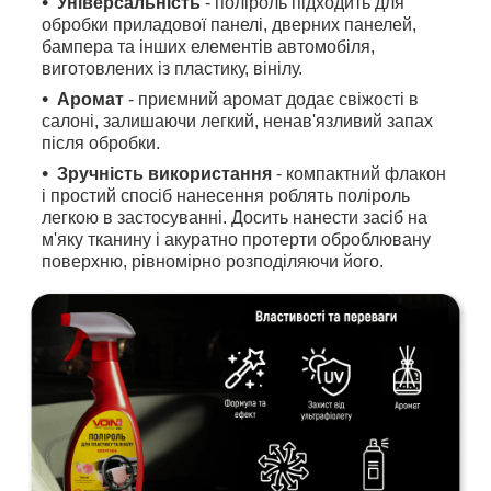
Універсальність
- поліроль підходить для
обробки приладової панелі, дверних панелей,
бампера та інших елементів автомобіля,
виготовлених із пластику, вінілу.
Аромат
- приємний аромат додає свіжості в
салоні, залишаючи легкий, ненав'язливий запах
після обробки.
Зручність використання
- компактний флакон
і простий спосіб нанесення роблять поліроль
легкою в застосуванні. Досить нанести засіб на
м'яку тканину і акуратно протерти оброблювану
поверхню, рівномірно розподіляючи його.