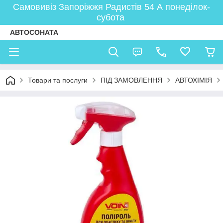
Самовивіз Запоріжжя Радистів 54 А понеділок-
субота
АВТОСОНАТА
Товари та послуги
ПІД ЗАМОВЛЕННЯ
АВТОХІМІЯ