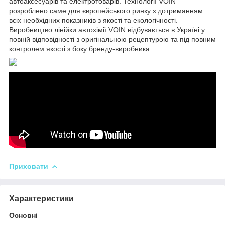
автоаксесуарів та електротоварів. Технології VOIN
розроблено саме для європейського ринку з дотриманням
всіх необхідних показників з якості та екологічності.
Виробництво лінійки автохімії VOIN відбувається в Україні у
повній відповідності з оригінальною рецептурою та під повним
контролем якості з боку бренду-виробника.
Приховати
Характеристики
Основні