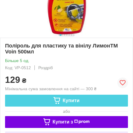
Поліроль для пластику та вінілу ЛимонТМ
Voin 500мл
Більше 5 од.
Код: VP-0512
Роздріб
129
₴
Мінімальна сума замовлення на сайті — 300 ₴
Купити
або
Купити з