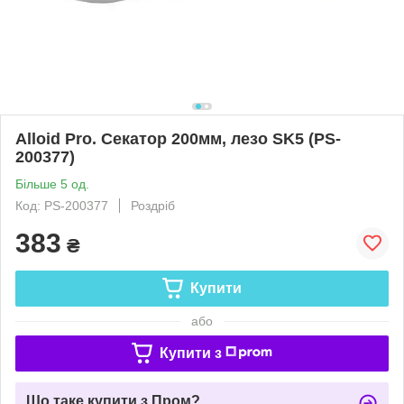
Alloid Pro. Секатор 200мм, лезо SK5 (PS-
200377)
Більше 5 од.
Код: PS-200377
Роздріб
383
₴
Купити
або
Купити з
Що таке купити з Пром?