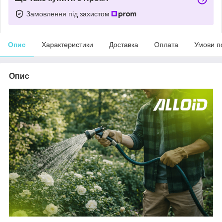
Замовлення під захистом
Опис
Характеристики
Доставка
Оплата
Умови п
Опис