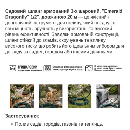
Садовий шланг армований 3-х шаровий, "Emerald
Dragonfly" 1/2"​, довжиною 20 м
— це якісний і
довговічний інструмент для поливу, який поєднує в
собі міцність, зручність у використанні та високий
рівень ефективності. Завдяки армованій конструкції,
шланг стійкий до зламів, скручувань та впливу
високого тиску, що робить його ідеальним вибором для
догляду за садом, городом або іншими ділянками.
Застосування:
Полив садів, городів, газонів та теплиць.