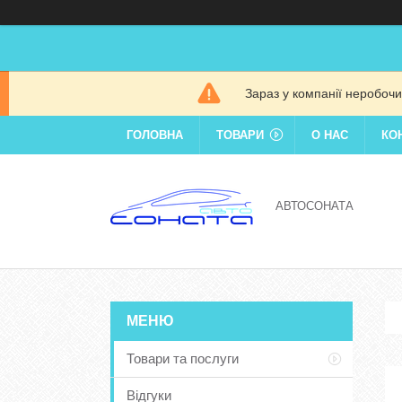
Зараз у компанії неробочи
ГОЛОВНА
ТОВАРИ
О НАС
КО
АВТОСОНАТА
Товари та послуги
Відгуки