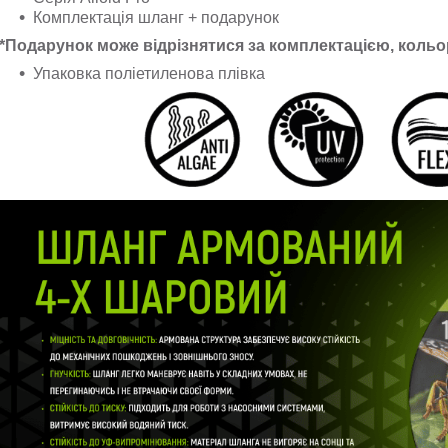
Комплектація шланг + подарунок
*Подарунок може відрізнятися за комплектацією, коль
Упаковка поліетиленова плівка​​