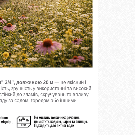
 3/4"​, довжиною 20 м
— це якісний і
ість, зручність у використанні та високий
стійкий до зламів, скручувань та впливу
ляду за садом, городом або іншими