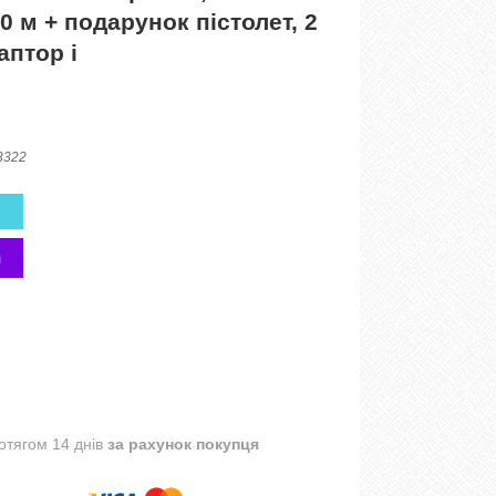
20 м + подарунок пістолет, 2
аптор і
3322
отягом 14 днів
за рахунок покупця