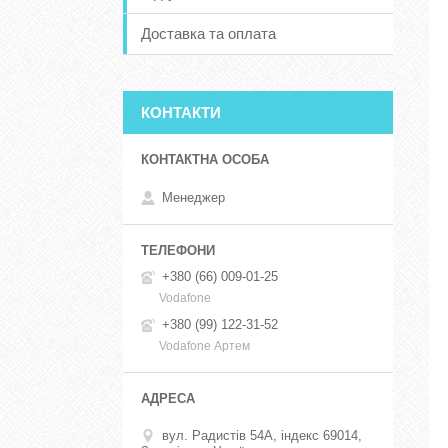
Доставка та оплата
КОНТАКТИ
Менеджер
+380 (66) 009-01-25
Vodafone
+380 (99) 122-31-52
Vodafone Артем
вул. Радистів 54А, індекс 69014,