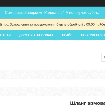
Самовивіз Запоріжжя Радистів 54 А понеділок-субота
й час. Замовлення та повідомлення будуть оброблені з 09:00 найбли
НТАКТИ
ДОСТАВКА ТА ОПЛАТА
ПРАЙС
ПОВЕРНЕННЯ Т
Шланг армова