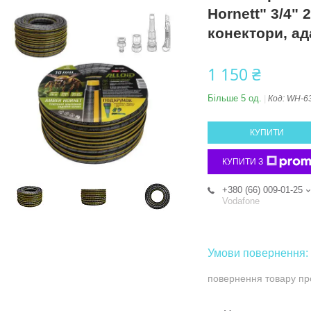
Hornett" 3/4" 
конектори, ад
1 150 ₴
Більше 5 од.
Код:
WH-6
КУПИТИ
КУПИТИ З
+380 (66) 009-01-25
Vodafone
повернення товару пр