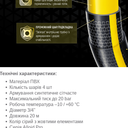
Технічні характеристики:
Матеріал ПВХ
Кількість шарів 4 шт
Армування синтетичне сітчасте
Максимальний тиск до 20 bar
Робоча температура –10 / +60 °C
Діаметр 3/4"
Довжина 20 м
Колір сірий з жовтими елементами
Серія Alloid Pro