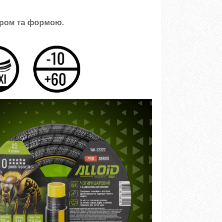
ором та формою.