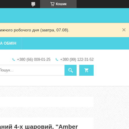
Кошик
жчого робочого дня (завтра, 07.08).
А ОБМІН
+380 (66) 009-01-25
+380 (99) 122-31-52
ний 4-х шаровий, "Amber