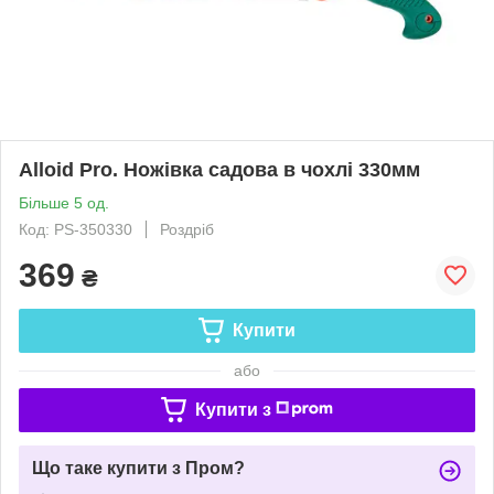
Alloid Pro. Ножівка садова в чохлі 330мм
Більше 5 од.
Код: PS-350330
Роздріб
369
₴
Купити
або
Купити з
Що таке купити з Пром?