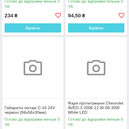
Готово до відправки менше 5
Готово до відправки більше 5
од.
од.
234
94,50
₴
₴
Купити
Купити
Фари протитуманні Chevrolet
Габаритні ліхтарі C-16 24V
AVEO-3 2006-12 W-08-30W
червоні (84х58х30мм)
White LED
Готово до відправки менше 5
Готово до відправки менше 5
од.
од.