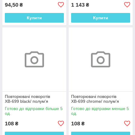
94,50
1 143
₴
₴
Купити
Купити
Повторювачі поворотів
Повторювачі поворотів
ХВ-699 black/ полум'я
ХВ-699 chrome/ полум'я
Готово до відправки більше 5
Готово до відправки менше 5
од.
од.
108
108
₴
₴