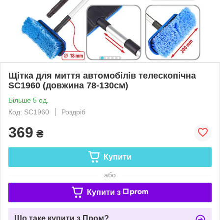
Щітка для миття автомобілів телескопічна
SC1960 (довжина 78-130см)
Більше 5 од.
Код: SC1960
Роздріб
369
₴
Купити
або
Купити з
Що таке купити з Пром?