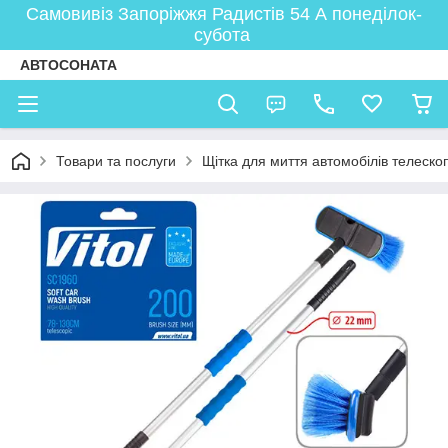
Самовивіз Запоріжжя Радистів 54 А понеділок-
субота
АВТОСОНАТА
Товари та послуги
Щітка для миття автомобілів телеск