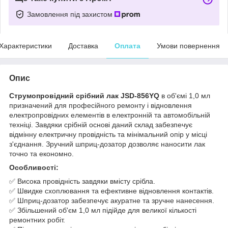
Замовлення під захистом
Характеристики
Доставка
Оплата
Умови повернення
Опис
Струмопровідний срібний лак JSD-856YQ
в об'ємі 1,0 мл
призначений для професійного ремонту і відновлення
електропровідних елементів в електронній та автомобільній
техніці. Завдяки срібній основі даний склад забезпечує
відмінну електричну провідність та мінімальний опір у місці
з'єднання. Зручний шприц-дозатор дозволяє наносити лак
точно та економно.
Особливості:
✅ Висока провідність завдяки вмісту срібла.
✅ Швидке схоплювання та ефективне відновлення контактів.
✅ Шприц-дозатор забезпечує акуратне та зручне нанесення.
✅ Збільшений об'єм 1,0 мл підійде для великої кількості
ремонтних робіт.