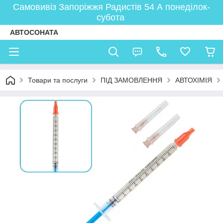
Самовивіз Запоріжжя Радистів 54 А понеділок-
субота
АВТОСОНАТА
Товари та послуги
ПІД ЗАМОВЛЕННЯ
АВТОХІМІЯ