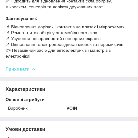
✅ Підходить для відновлення контактів скла обігріву,
мікросхем, сенсорів та доріжок друкованих плат.
Застосування:
📌 Відновлення доріжок і контактів на платах і мікросхемах.
📌 Ремонт ниток обігріву автомобільного скла.
📌 Усунення несправностей сенсорних екранів.
📌 Відновлення електропровідності кнопок та перемикачів.
👉 Незамінний засіб для автоелектриків і майстрів з
електроніки!
Приховати
Характеристики
Основні атрибути
Виробник
VOIN
Умови доставки