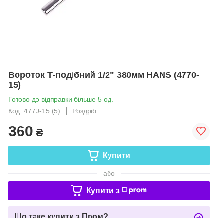
Вороток Т-подібний 1/2" 380мм HANS (4770-
15)
Готово до відправки більше 5 од.
Код: 4770-15 (5)
Роздріб
360
₴
Купити
або
Купити з
Що таке купити з Пром?