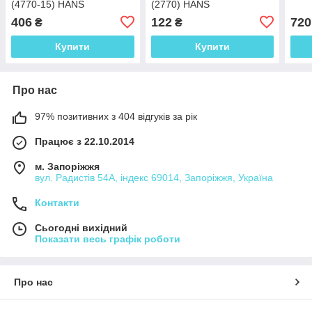
(4770-15) HANS
(2770) HANS
406
122
720
₴
₴
Купити
Купити
Про нас
97% позитивних з 404 відгуків за рік
Працює з 22.10.2014
м. Запоріжжя
вул. Радистів 54А, індекс 69014, Запоріжжя, Україна
Контакти
Сьогодні вихідний
Показати весь графік роботи
Про нас