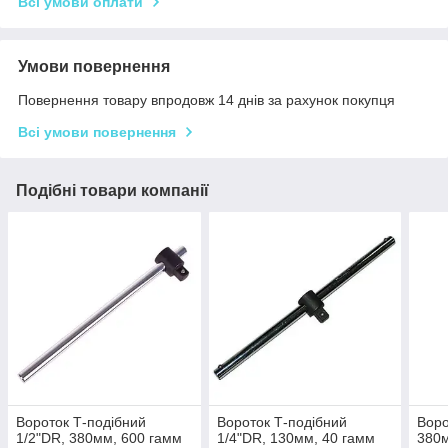
Всі умови оплати
Умови повернення
Повернення товару впродовж 14 днів за рахунок покупця
Всі умови повернення
Подібні товари компанії
Вороток Т-подібний
Вороток Т-подібний
Воро
1/2"DR, 380мм, 600 гамм
1/4"DR, 130мм, 40 гамм
380