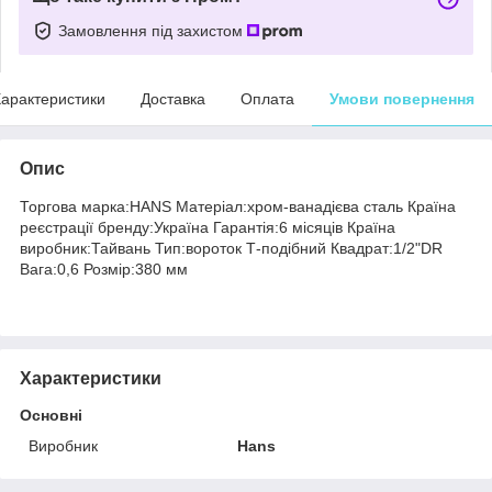
Замовлення під захистом
арактеристики
Доставка
Оплата
Умови повернення
Опис
Торгова марка:HANS Матеріал:хром-ванадієва сталь Країна
реєстрації бренду:Україна Гарантія:6 місяців Країна
виробник:Тайвань Тип:вороток Т-подібний Квадрат:1/2"DR
Вага:0,6 Розмір:380 мм
Характеристики
Основні
Виробник
Hans